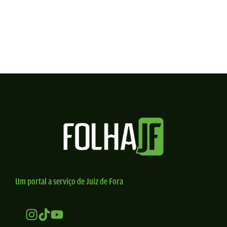
Um portal a serviço de Juiz de Fora