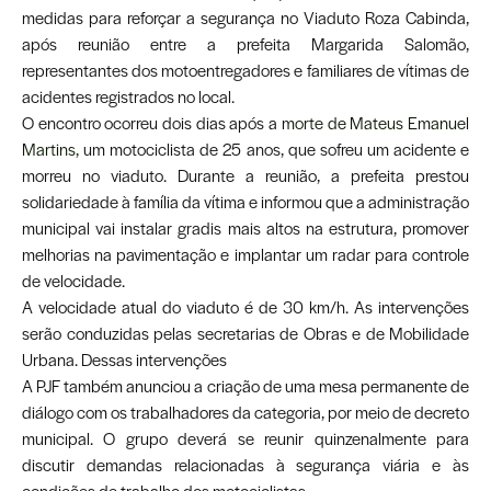
medidas para reforçar a segurança no Viaduto Roza Cabinda,
após reunião entre a prefeita Margarida Salomão,
representantes dos motoentregadores e familiares de vítimas de
acidentes registrados no local.
O encontro ocorreu dois dias após a
morte de Mateus Emanuel
Martins,
um motociclista de 25 anos, que sofreu um acidente e
morreu no viaduto. Durante a reunião, a prefeita prestou
solidariedade à família da vítima e informou que a administração
municipal vai instalar gradis mais altos na estrutura, promover
melhorias na pavimentação e implantar um radar para controle
de velocidade.
A velocidade atual do viaduto é de 30 km/h. As intervenções
serão conduzidas pelas secretarias de Obras e de Mobilidade
Urbana. Dessas intervenções
A PJF também anunciou a criação de uma mesa permanente de
diálogo com os trabalhadores da categoria, por meio de decreto
municipal. O grupo deverá se reunir quinzenalmente para
discutir demandas relacionadas à segurança viária e às
condições de trabalho dos motociclistas.