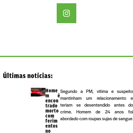
Últimas notícias:
Home
Segundo a PM, vítima e suspeito
m é
mantinham um relacionamento e
encon
teriam se desentendido antes do
trado
morto
crime. Homem de 24 anos foi
com
abordado com roupas sujas de sangue
ferim
entos
no