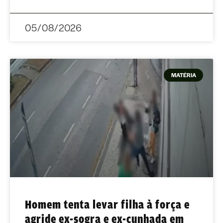
05/08/2026
MATÉRIA
Homem tenta levar filha à força e
agride ex-sogra e ex-cunhada em