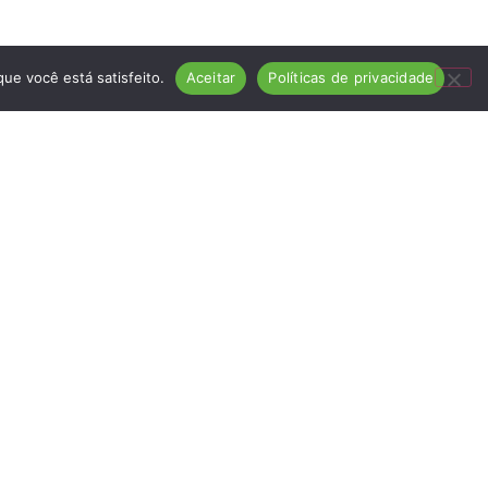
ue você está satisfeito.
Aceitar
Políticas de privacidade