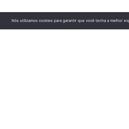
Nós utilizamos cookies para garantir que você tenha a melhor exp