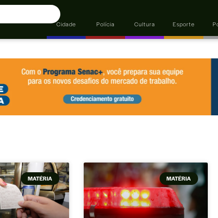
Cidade
Polícia
Cultura
Esporte
Po
MATÉRIA
MATÉRIA