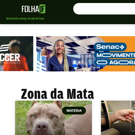
Um portal a serviço de Juiz de Fora
Zona da Mata
MATÉRIA