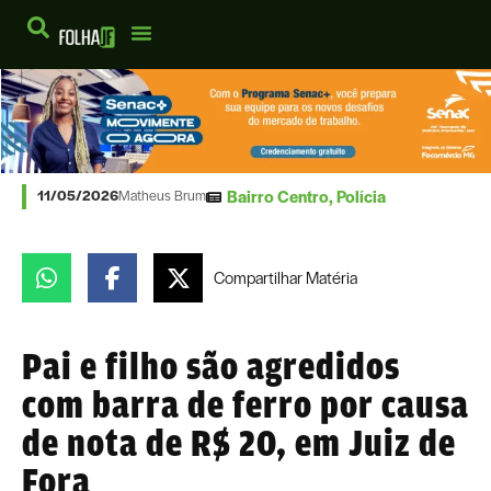
Bairro Centro
,
Polícia
11/05/2026
Matheus Brum
Compartilhar
Matéria
Pai e filho são agredidos
com barra de ferro por causa
de nota de R$ 20, em Juiz de
Fora