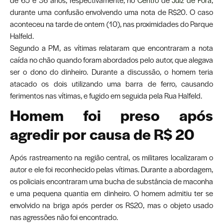
de 65 e 36 anos, respectivamente, no
Centro
de
Juiz de Fora
,
durante uma confusão envolvendo uma nota de R$20. O caso
aconteceu na tarde de ontem (10), nas proximidades do Parque
Halfeld.
Segundo a PM, as vítimas relataram que encontraram a nota
caída no chão quando foram abordados pelo autor, que alegava
ser o dono do dinheiro. Durante a discussão, o homem teria
atacado os dois utilizando uma barra de ferro, causando
ferimentos nas vítimas, e fugido em seguida pela Rua Halfeld.
Homem foi preso após
agredir por causa de R$ 20
Após rastreamento na região central, os militares localizaram o
autor e ele foi reconhecido pelas vítimas. Durante a abordagem,
os policiais encontraram uma bucha de substância de maconha
e uma pequena quantia em dinheiro. O homem admitiu ter se
envolvido na briga após perder os R$20, mas o objeto usado
nas agressões não foi encontrado.