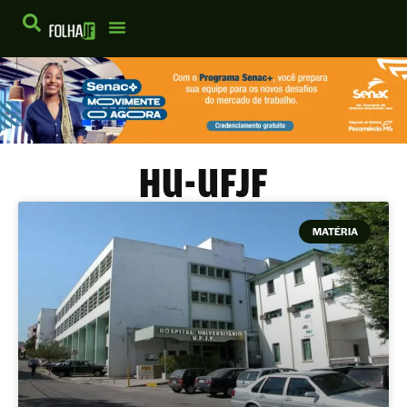
HU-UFJF
MATÉRIA