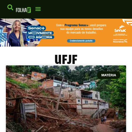
UFJF
MATÉRIA