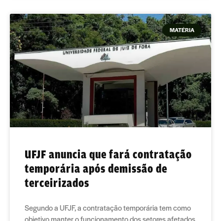
MATÉRIA
UFJF anuncia que fará contratação
temporária após demissão de
terceirizados
Segundo a UFJF, a contratação temporária tem como
objetivo manter o funcionamento dos setores afetados