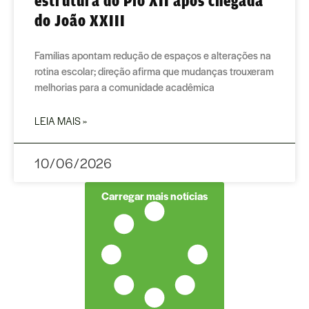
estrutura do Pio XII após chegada
do João XXIII
Famílias apontam redução de espaços e alterações na
rotina escolar; direção afirma que mudanças trouxeram
melhorias para a comunidade acadêmica
LEIA MAIS »
10/06/2026
Carregar mais notícias