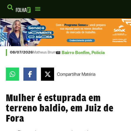
Bairro Bonfim
,
Polícia
08/07/2026
Matheus Brum
Compartilhar
Matéria
Mulher é estuprada em
terreno baldio, em Juiz de
Fora