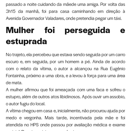
passado a noite cuidando da mãede uma amiga. Por volta das
3h15 da manhã, foi para casa caminhando em direção à
Avenida Governador Valadares, onde pretendia pegar um táxi.
Mulher foi perseguida e
estuprada
No trajeto, ela percebeu que estava sendo seguida por um carro
escuro e, em seguida, por um homem a pé. Ainda de acordo
com o relato da vítima, o autor a alcançou na Rua Eugênio
Fontainha, próximo a uma obra, e a levou à força para uma área
de mata.
A mulher afirmou que foi ameaçada com uma faca e sofreu o
estupro, além de outros atos libidinosos. Após ouvir um assobio,
o autor fugiu do local.
A vítima chegou em casa e, inicialmente, não procurou ajuda por
medo e vergonha. Mais tarde, incentivada pela mãe e foi
atendida no HPS onde passou por avaliação médica e exame