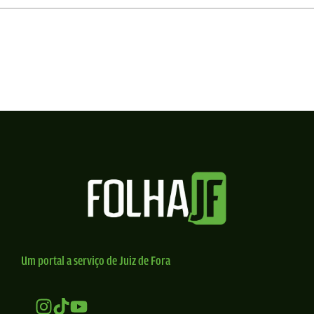
Um portal a serviço de Juiz de Fora