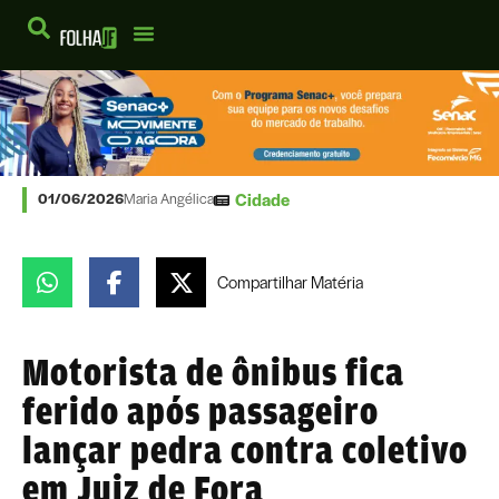
Cidade
01/06/2026
Maria Angélica
Compartilhar
Matéria
Motorista de ônibus fica
ferido após passageiro
lançar pedra contra coletivo
em Juiz de Fora