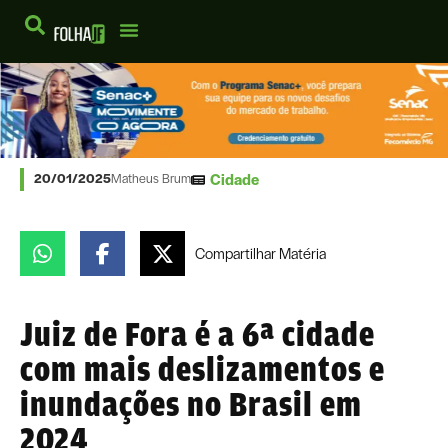
Cidade
20/01/2025
Matheus Brum
Compartilhar
Matéria
Juiz de Fora é a 6ª cidade
com mais deslizamentos e
inundações no Brasil em
2024