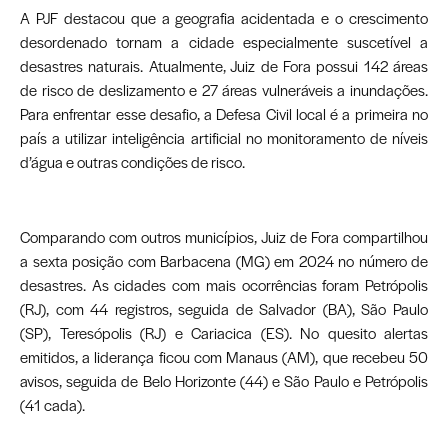
A PJF destacou que a geografia acidentada e o crescimento
desordenado tornam a cidade especialmente suscetível a
desastres naturais. Atualmente, Juiz de Fora possui 142 áreas
de risco de deslizamento e 27 áreas vulneráveis a inundações.
Para enfrentar esse desafio, a Defesa Civil local é a primeira no
país a utilizar inteligência artificial no monitoramento de níveis
d’água e outras condições de risco.
Comparando com outros municípios, Juiz de Fora compartilhou
a sexta posição com Barbacena (MG) em 2024 no número de
desastres. As cidades com mais ocorrências foram Petrópolis
(RJ), com 44 registros, seguida de Salvador (BA), São Paulo
(SP), Teresópolis (RJ) e Cariacica (ES). No quesito alertas
emitidos, a liderança ficou com Manaus (AM), que recebeu 50
avisos, seguida de Belo Horizonte (44) e São Paulo e Petrópolis
(41 cada).