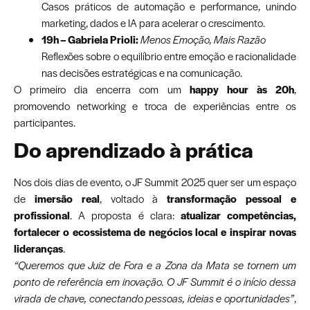
Casos práticos de automação e performance, unindo
marketing, dados e IA para acelerar o crescimento.
19h – Gabriela Prioli:
Menos Emoção, Mais Razão
Reflexões sobre o equilíbrio entre emoção e racionalidade
nas decisões estratégicas e na comunicação.
O primeiro dia encerra com um
happy hour às 20h
,
promovendo networking e troca de experiências entre os
participantes.
Do aprendizado à prática
Nos dois dias de evento, o JF Summit 2025 quer ser um espaço
de
imersão real
, voltado à
transformação pessoal e
profissional
. A proposta é clara:
atualizar competências,
fortalecer o ecossistema de negócios local e inspirar novas
lideranças
.
“Queremos que Juiz de Fora e a Zona da Mata se tornem um
ponto de referência em inovação. O JF Summit é o início dessa
virada de chave, conectando pessoas, ideias e oportunidades”
,