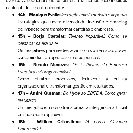
evento. A sequência de palestras traz nomes reconhecidos
nacional e internacionalmente:
14h – Monique Evelle:
Inovação com Propósito e Impacto
Estratégias que unem diversidade, inclusão e branding
de impacto para transformar carreiras e empresas.
15h – Borja Castelar:
Talento Imparável: Como se
destacar na era da IA
Os três pilares para se destacar no novo mercado: power
skills, mindset de aprendiz e marca pessoal.
16h – Renato Menezes:
Os 5 Pilares da Empresa
Lucrativa e Autogerenciável
Como otimizar processos, fortalecer a cultura
organizacional e transformar gestão em resultados.
17h – André Gusman:
Do Hype ao EBITDA: Como gerar
resultado
Um mergulho em como transformar a inteligência artificial
em lucro real e aplicável.
18h – William Crizostimo:
IA como Alavanca
Empresarial