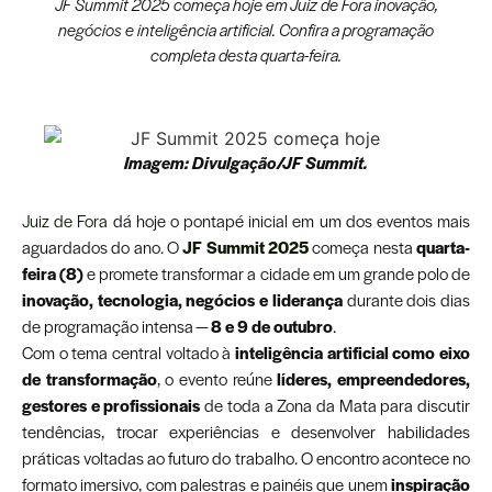
JF Summit 2025 começa hoje em Juiz de Fora inovação,
negócios e inteligência artificial. Confira a programação
completa desta quarta-feira.
Imagem: Divulgação/JF Summit.
Juiz de Fora
dá hoje o pontapé inicial em um dos eventos mais
aguardados do ano. O
JF Summit 2025
começa nesta
quarta-
feira (8)
e promete transformar a cidade em um grande polo de
inovação, tecnologia, negócios e liderança
durante dois dias
de programação intensa —
8 e 9 de outubro
.
Com o tema central voltado à
inteligência artificial como eixo
de transformação
, o evento reúne
líderes, empreendedores,
gestores e profissionais
de toda a Zona da Mata para discutir
tendências, trocar experiências e desenvolver habilidades
práticas voltadas ao futuro do trabalho. O encontro acontece no
formato imersivo, com palestras e painéis que unem
inspiração