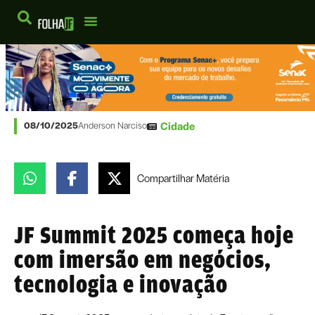
Cidade
08/10/2025
Anderson Narciso
Compartilhar
Matéria
JF Summit 2025 começa hoje
com imersão em negócios,
tecnologia e inovação