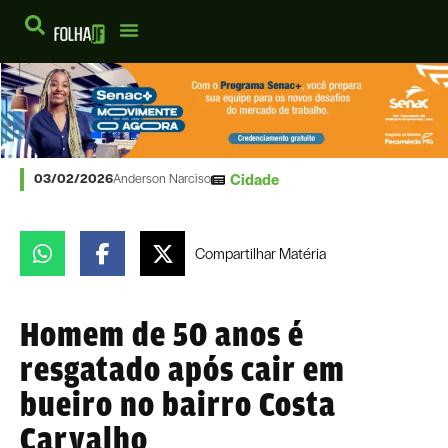
Cidade
03/02/2026
Anderson Narciso
Compartilhar
Matéria
Homem de 50 anos é
resgatado após cair em
bueiro no bairro Costa
Carvalho