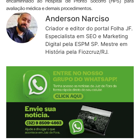
encaminhado ao Hospital de Pronto Socorro (HPS) para
avaliação médica e demais procedimentos.
Anderson Narciso
Criador e editor do portal Folha JF.
Especialista em SEO e Marketing
Digital pela ESPM SP. Mestre em
História pela Fiozcruz/RJ.