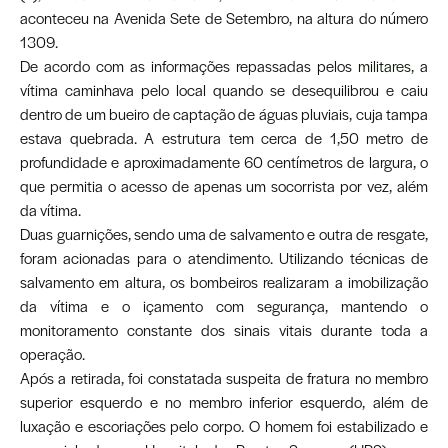
aconteceu na Avenida Sete de Setembro, na altura do número
1309.
De acordo com as informações repassadas pelos
militares
, a
vítima caminhava pelo local quando se desequilibrou e caiu
dentro de um bueiro de captação de águas pluviais, cuja tampa
estava quebrada. A estrutura tem cerca de 1,50 metro de
profundidade e aproximadamente 60 centímetros de largura, o
que permitia o acesso de apenas um socorrista por vez, além
da vítima.
Duas guarnições, sendo uma de salvamento e outra de resgate,
foram acionadas para o atendimento. Utilizando técnicas de
salvamento em altura, os bombeiros realizaram a imobilização
da vítima e o içamento com segurança, mantendo o
monitoramento constante dos sinais vitais durante toda a
operação.
Após a retirada, foi constatada suspeita de fratura no membro
superior esquerdo e no membro inferior esquerdo, além de
luxação e escoriações pelo corpo. O homem foi estabilizado e