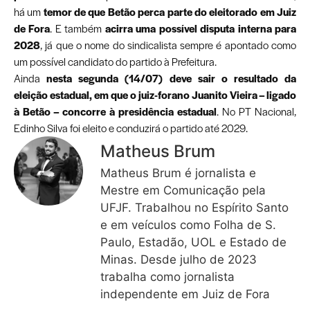
há um
temor de que Betão perca parte do eleitorado em Juiz
de Fora
. E também
acirra uma possível disputa interna para
2028
, já que o nome do sindicalista sempre é apontado como
um possível candidato do partido à Prefeitura.
Ainda
nesta segunda (14/07) deve sair o resultado da
eleição estadual, em que o juiz-forano Juanito Vieira – ligado
à Betão – concorre à presidência estadual
. No PT Nacional,
Edinho Silva foi eleito e conduzirá o partido até 2029.
Matheus Brum
Matheus Brum é jornalista e
Mestre em Comunicação pela
UFJF. Trabalhou no Espírito Santo
e em veículos como Folha de S.
Paulo, Estadão, UOL e Estado de
Minas. Desde julho de 2023
trabalha como jornalista
independente em Juiz de Fora