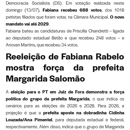
Democracia Socialista (DS). Em votação realizada neste
domingo (13/07),
Fabiana recebeu 688 votos
, dos 1018
petistas filiados que foram votar, na Câmara Municipal.
O novo
mandato vai até 2029
.
Fabiana bateu as candidaturas de Priscilla Chandretti – ligada
ao deputado estadual Betão e que recebeu 248 votos – e
Ariovan Martins, que recebeu 34 votos.
Reeleição de Fabiana Rabelo
mostra força da prefeita
Margarida Salomão
A
eleição para o PT em Juiz de Fora demonstra a força
política do grupo da prefeita Margarida
, o que indica os
cenários para as eleições de 2026 e 2028. Para 2026, a
projeção é que a
prefeita aposte na dobradinha Cidinha
Louzada/Ana Pimentel
, para deputada estadual e federal,
respectivamente. Além disso, indica que o grupo de Margarida