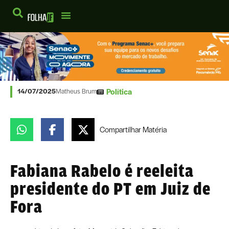
Política
14/07/2025
Matheus Brum
Compartilhar
Matéria
Fabiana Rabelo é reeleita
presidente do PT em Juiz de
Fora