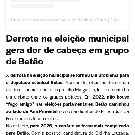
Uma publicação compartilhada por Matheus Brum | Jornalismo Independente em Juiz de Fora (@matheusbrumjornalista)
Derrota na eleição municipal
gera dor de cabeça em grupo
de Betão
A
derrota na eleição municipal se tornou um problema para
o deputado estadual Betão
. Apesar de, oficialmente, ser um
aliado de primeira hora da prefeita Margarida, internamente há
um embate entre os grupos políticos. Em
2022, não houve
“fogo amigo” nas eleições parlamentares
.
Betão caminhou
ao lado de Ana Pimentel
como candidatos do PT em Juiz de
Fora e ambos foram eleitos.
No entanto,
para 2026, o cenário se torna mais complicado
para Betão
. Com a possível candidatura de Cidinha Louzada,