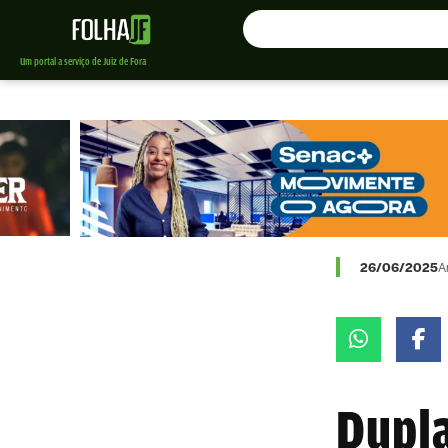
Um portal a serviço de Juiz de Fora
26/06/2025
A
Dupla