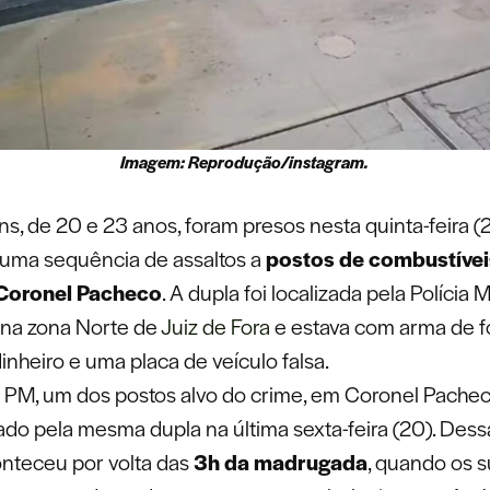
Imagem: Reprodução/instagram.
s, de 20 e 23 anos, foram presos nesta quinta-feira (
 uma sequência de assaltos a
postos de combustívei
 Coronel Pacheco
. A dupla foi localizada pela Polícia Mi
 na zona Norte de
Juiz de Fora
e estava com arma de f
dinheiro e uma placa de veículo falsa.
PM, um dos postos alvo do crime, em Coronel Pacheco
ado pela mesma dupla na última sexta-feira (20). Dessa
nteceu por volta das
3h da madrugada
, quando os s