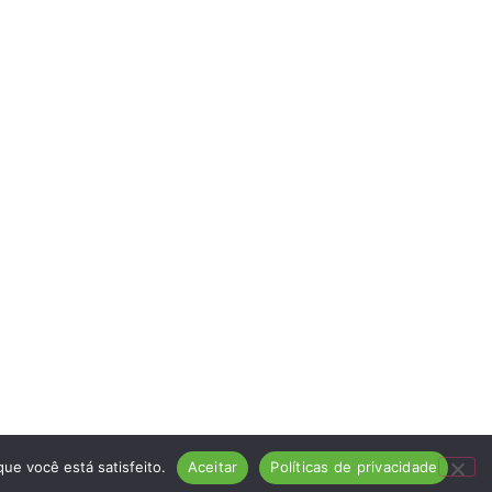
ue você está satisfeito.
Aceitar
Políticas de privacidade