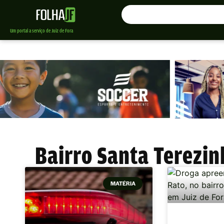
Um portal a serviço de Juiz de Fora
Bairro Santa Terezin
MATÉRIA