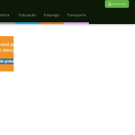
Sobre nós
Colunas
lítica
Educação
Emprego
Transporte