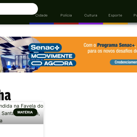
Cidade
Polícia
Cultura
Esporte
Po
ha
MATÉRIA