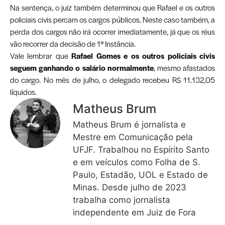
Na sentença, o juiz também determinou que Rafael e os outros
policiais civis percam os cargos públicos. Neste caso também, a
perda dos cargos não irá ocorrer imediatamente, já que os réus
vão recorrer da decisão de 1ª Instância.
Vale lembrar que
Rafael Gomes e os outros policiais civis
seguem ganhando o salário normalmente
, mesmo afastados
do cargo. No mês de julho, o delegado recebeu R$ 11.132,05
líquidos.
Matheus Brum
Matheus Brum é jornalista e
Mestre em Comunicação pela
UFJF. Trabalhou no Espírito Santo
e em veículos como Folha de S.
Paulo, Estadão, UOL e Estado de
Minas. Desde julho de 2023
trabalha como jornalista
independente em Juiz de Fora