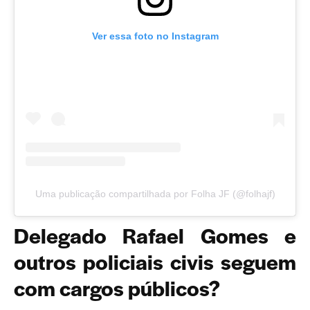
Ver essa foto no Instagram
Uma publicação compartilhada por Folha JF (@folhajf)
Delegado Rafael Gomes e
outros policiais civis seguem
com cargos públicos?