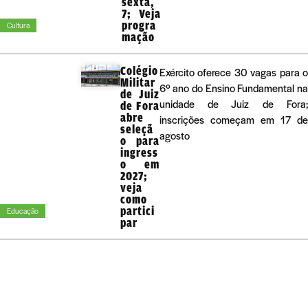
sexta,
7; Veja
progra
Cultura
mação
Colégio
Exército oferece 30 vagas para 
Militar
6º ano do Ensino Fundamental n
de Juiz
unidade de Juiz de Fora
de Fora
abre
inscrições começam em 17 d
seleçã
agosto
o para
ingress
o em
2027;
veja
como
partici
Educação
par