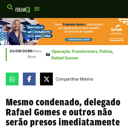
Operação Transformers
,
Polícia
,
24/08/2025
Matheus
Brum
Rafael Gomes
Compartilhar
Matéria
Mesmo condenado, delegado
Rafael Gomes e outros não
serão presos imediatamente