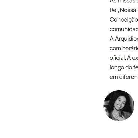
Rei, Nossa
Conceição,
comunidade
A Arquidio
com horári
oficial.
A ex
longo do f
em diferen