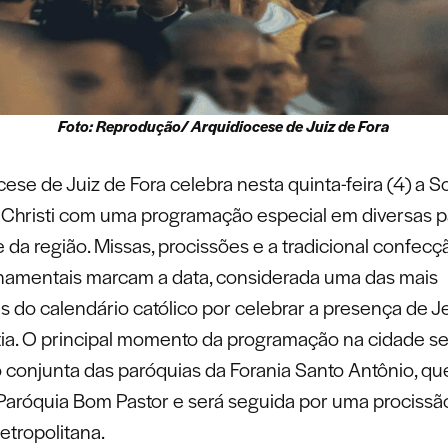
Foto: Reprodução/ Arquidiocese de Juiz de Fora
ese de Juiz de Fora celebra nesta quinta-feira (4) a 
Christi com uma programação especial em diversas p
 da região. Missas, procissões e a tradicional confec
namentais marcam a data, considerada uma das mais
s do calendário católico por celebrar a presença de J
tia. O principal momento da programação na cidade s
 conjunta das paróquias da Forania Santo Antônio, que 
 Paróquia Bom Pastor e será seguida por uma procissão
etropolitana.