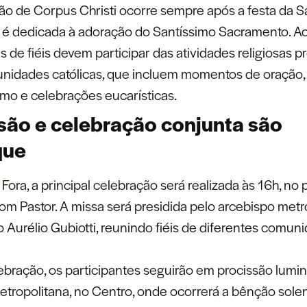
ão de Corpus Christi ocorre sempre após a festa da S
 é dedicada à adoração do Santíssimo Sacramento. A
es de fiéis devem participar das atividades religiosas 
nidades católicas, que incluem momentos de oração,
imo e celebrações eucarísticas.
são e celebração conjunta são
que
 Fora
, a principal celebração será realizada às 16h, no 
om Pastor. A missa será presidida pelo arcebispo metr
Aurélio Gubiotti, reunindo fiéis de diferentes comun
ebração, os participantes seguirão em procissão lumin
etropolitana, no Centro, onde ocorrerá a bênção sole