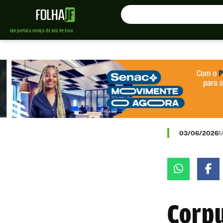
Um portal a serviço de Juiz de Fora
03/06/2026
M
Corpu