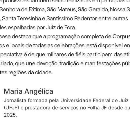
 Senhora de Fátima, São Mateus, São Geraldo, Nossa 
 Santa Teresinha e Santíssimo Redentor, entre outras
s espalhadas por Juiz de Fora.
cese destaca que a programação completa de Corpus 
os e locais de todas as celebrações, está disponível e
pectativa é de que milhares de fiéis participem das at
eriado, que une devoção, tradição e manifestações púb
tes regiões da cidade.
Maria Angélica
Jornalista formada pela Universidade Federal de Juiz
(UFJF) e prestadora de serviços no Folha JF desde o
2025.