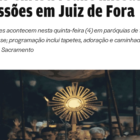
ssões em Juiz de Fora
s acontecem nesta quinta-feira (4) em paróquias de 
se; programação inclui tapetes, adoração e caminha
o Sacramento