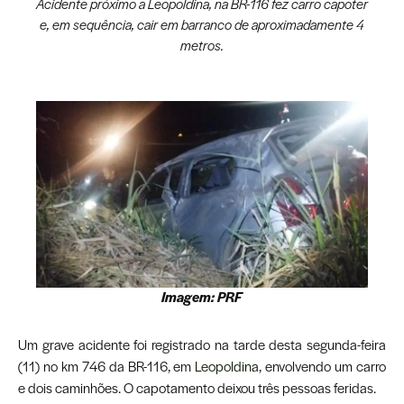
Acidente próximo a Leopoldina, na BR-116 fez carro capoter
e, em sequência, cair em barranco de aproximadamente 4
metros.
Imagem: PRF
Um grave acidente foi registrado na tarde desta segunda-feira
(11) no km 746 da BR-116, em
Leopoldin
a, envolvendo um carro
e dois caminhões. O capotamento deixou três pessoas feridas.