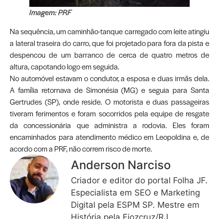
Imagem: PRF
Na sequência, um caminhão-tanque carregado com leite atingiu
a lateral traseira do carro, que foi projetado para fora da pista e
despencou de um barranco de cerca de quatro metros de
altura, capotando logo em seguida.
No automóvel estavam o condutor, a esposa e duas irmãs dela.
A família retornava de Simonésia (MG) e seguia para Santa
Gertrudes (SP), onde reside. O motorista e duas passageiras
tiveram ferimentos e foram socorridos pela equipe de resgate
da concessionária que administra a rodovia. Eles foram
encaminhados para atendimento médico em Leopoldina e, de
acordo com a PRF, não correm risco de morte.
Anderson Narciso
Criador e editor do portal Folha JF.
Especialista em SEO e Marketing
Digital pela ESPM SP. Mestre em
História pela Fiozcruz/RJ.