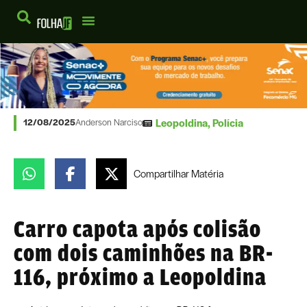
Leopoldina
,
Polícia
12/08/2025
Anderson Narciso
Compartilhar
Matéria
Carro capota após colisão
com dois caminhões na BR-
116, próximo a Leopoldina