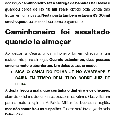
acesso,
o caminhoneiro fez a entrega de bananas na Ceasa e
guardou cerca de R$ 18 mil reais
, obtido pela venda das
frutas, em uma pasta.
Nesta pasta também estavam R$ 30 mil
em cheques
que ele recebeu como pagamento.
Caminhoneiro foi assaltado
quando ia almoçar
Ao deixar a Ceasa, o caminhoneiro foi em direção a um
restaurante para almoçar.
Quando estacionou, duas pessoas
em uma moto o abordaram. Um deles estava armado
.
SIGA O CANAL DO FOLHA JF NO WHATSAPP E
SAIBA EM TEMPO REAL TUDO SOBRE JUIZ DE
FORA
A
dupla levou a mala, que continha o dinheiro e os cheques,
além de celular e documentos pessoais da vítima. Eles voltaram
para a moto e fugiram. A Polícia Militar fez buscas na região,
mas não encontrou os suspeitos
. O caso será investigado pela
Polícia Civil.