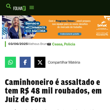
Ceasa
,
Polícia
03/06/2025
Matheus Brum
Compartilhar
Matéria
Caminhoneiro é assaltado e
tem R$ 48 mil roubados, em
Juiz de Fora