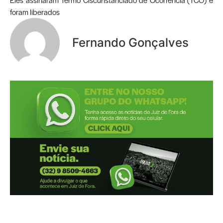
Eles assinaram Termo Ciscunstanciado de Ocorrência (TCO) e
foram liberados
Fernando Gonçalves