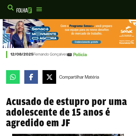
Polícia
12/08/2025
Fernando Gonçalves
Compartilhar
Matéria
Acusado de estupro por uma
adolescente de 15 anos é
agredido em JF