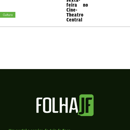
feira no
Cine-
Theatro
Cultura
Central