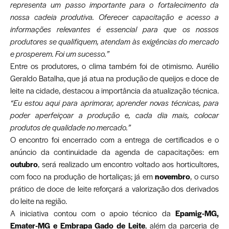
representa um passo importante para o fortalecimento da
nossa cadeia produtiva. Oferecer capacitação e acesso a
informações relevantes é essencial para que os nossos
produtores se qualifiquem, atendam às exigências do mercado
e prosperem. Foi um sucesso.”
Entre os produtores, o clima também foi de otimismo. Aurélio
Geraldo Batalha, que já atua na produção de queijos e doce de
leite na cidade, destacou a importância da atualização técnica.
“Eu estou aqui para aprimorar, aprender novas técnicas, para
poder aperfeiçoar a produção e, cada dia mais, colocar
produtos de qualidade no mercado.”
O encontro foi encerrado com a entrega de certificados e o
anúncio da continuidade da agenda de capacitações: em
outubro
, será realizado um encontro voltado aos horticultores,
com foco na produção de hortaliças; já em
novembro
, o curso
prático de doce de leite reforçará a valorização dos derivados
do leite na região.
A iniciativa contou com o apoio técnico da
Epamig-MG,
Emater-MG e Embrapa Gado de Leite
, além da parceria de