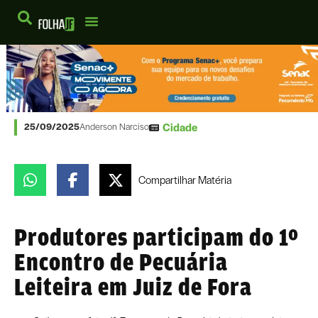
Cidade
25/09/2025
Anderson Narciso
Compartilhar
Matéria
Produtores participam do 1º
Encontro de Pecuária
Leiteira em Juiz de Fora