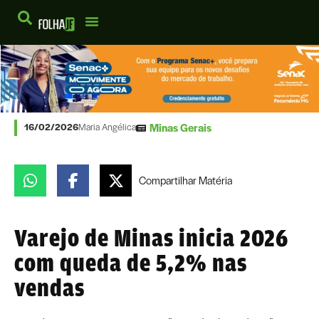
Minas Gerais
16/02/2026
Maria Angélica
Compartilhar
Matéria
Varejo de Minas inicia 2026
com queda de 5,2% nas
vendas