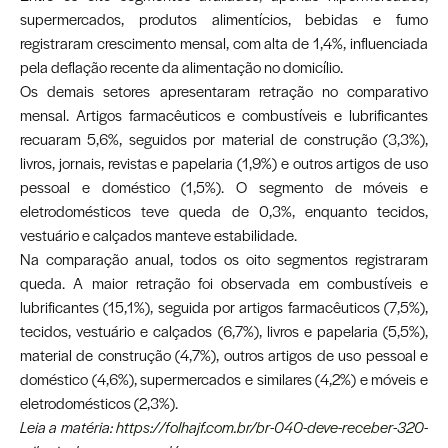
supermercados, produtos alimentícios, bebidas e fumo
registraram crescimento mensal, com alta de 1,4%, influenciada
pela deflação recente da alimentação no domicílio.
Os demais setores apresentaram retração no comparativo
mensal. Artigos farmacêuticos e combustíveis e lubrificantes
recuaram 5,6%, seguidos por material de construção (3,3%),
livros, jornais, revistas e papelaria (1,9%) e outros artigos de uso
pessoal e doméstico (1,5%). O segmento de móveis e
eletrodomésticos teve queda de 0,3%, enquanto tecidos,
vestuário e calçados manteve estabilidade.
Na comparação anual, todos os oito segmentos registraram
queda. A maior retração foi observada em combustíveis e
lubrificantes (15,1%), seguida por artigos farmacêuticos (7,5%),
tecidos, vestuário e calçados (6,7%), livros e papelaria (5,5%),
material de construção (4,7%), outros artigos de uso pessoal e
doméstico (4,6%), supermercados e similares (4,2%) e móveis e
eletrodomésticos (2,3%).
Leia a matéria:
https://folhajf.com.br/br-040-deve-receber-320-