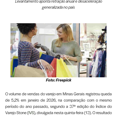
Levantamento aponta retração anual e desaceleração
generalizada no país
Foto: Freepick
O volume de vendas do varejo em Minas Gerais registrou queda
de 5,2% em janeiro de 2026, na comparação com o mesmo
período do ano passado, segundo a 37ª edição do Índice do
Varejo Stone (
IVS
), divulgada nesta quinta-feira (13). O resultado