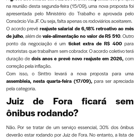
na reunião desta segunda-feira (15/09), uma nova proposta foi
apresentada pelo Ministério do Trabalho e aprovada pelo
Consórcio Via JF. Ou seja, falta apenas os rodoviários aceitarem.
O acordo prevê
reajuste salarial de 6,18% retroativo ao mês
de julho
, além de
vale-alimentação no valor de R$ 510
. Outro
ponto da negociação é um
ticket extra de R$ 400
para
motoristas que trabalham sem cobrador. O acordo coletivo terá
duração de
dois anos e prevê novo reajuste em 2026,
com
correção pela inflação.
Com isso, o Sinttro levará a nova proposta para uma
assembleia, nesta quarta-feira (17/09),
para ser apreciada
pela categoria.
Juiz de Fora ficará sem
ônibus rodando?
Não. Por se tratar de um serviço essencial, 30% dos ônibus
deverão estar rodando por Juiz de Fora. No entanto, a lista de