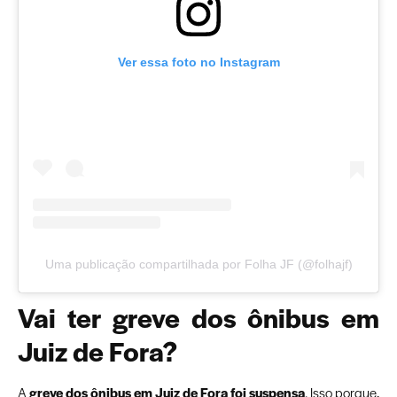
Ver essa foto no Instagram
Uma publicação compartilhada por Folha JF (@folhajf)
Vai ter greve dos ônibus em
Juiz de Fora?
A
greve dos ônibus em Juiz de Fora foi suspensa
. Isso porque,