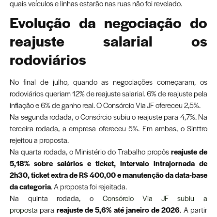
quais veículos e linhas estarão nas ruas não foi revelado.
Evolução da negociação do
reajuste salarial os
rodoviários
No final de julho, quando as negociações começaram, os
rodoviários queriam 12% de reajuste salarial. 6% de reajuste pela
inflação e 6% de ganho real. O Consórcio Via JF ofereceu 2,5%.
Na segunda rodada, o Consórcio subiu o reajuste para 4,7%. Na
terceira rodada, a empresa ofereceu 5%. Em ambas, o Sinttro
rejeitou a proposta.
Na quarta rodada, o Ministério do Trabalho propôs
reajuste de
5,18% sobre salários e ticket, intervalo intrajornada de
2h30, ticket extra de R$ 400,00 e manutenção da data-base
da categoria
. A proposta foi rejeitada.
Na quinta rodada, o
Consórcio Via JF subiu a
proposta
para
reajuste de 5,6% até janeiro de 2026
. A partir