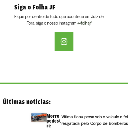
Siga o Folha JF
Fique por dentro de tudo que acontece em Juiz de
Fora, siga o nosso instagram
@folhajf
Últimas notícias:
Morre
Vítima ficou presa sob o veículo e foi
pedest
resgatada pelo Corpo de Bombeiros
re