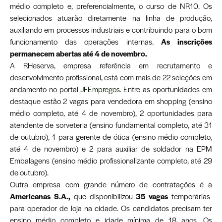
médio completo e, preferencialmente, o curso de NR10. Os
selecionados atuarão diretamente na linha de produção,
auxiliando em processos industriais e contribuindo para o bom
funcionamento das operações internas.
As inscrições
permanecem abertas até 4 de novembro.
A RHeserva, empresa referência em recrutamento e
desenvolvimento profissional, está com mais de 22 seleções em
andamento no portal
JFEmpregos.
Entre as oportunidades em
destaque estão 2 vagas para vendedora em shopping (ensino
médio completo, até 4 de novembro), 2 oportunidades para
atendente de sorveteria (ensino fundamental completo, até 31
de outubro), 1 para gerente de ótica (ensino médio completo,
até 4 de novembro) e 2 para auxiliar de soldador na EPM
Embalagens (ensino médio profissionalizante completo, até 29
de outubro).
Outra empresa com grande número de contratações é a
Americanas S.A.,
que disponibilizou
35 vagas
temporárias
para operador de loja na cidade. Os candidatos precisam ter
ensino médio completo e idade mínima de 18 anos. Os