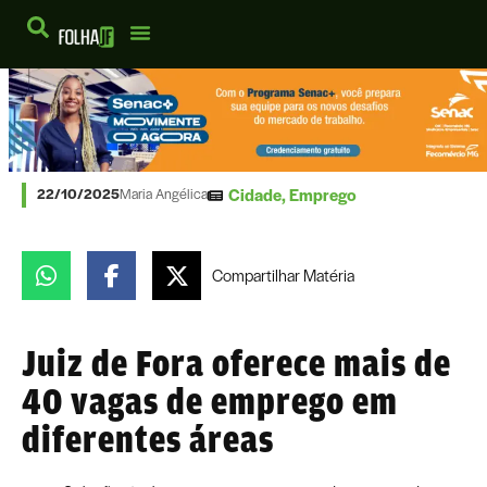
Cidade
,
Emprego
22/10/2025
Maria Angélica
Compartilhar
Matéria
Juiz de Fora oferece mais de
40 vagas de emprego em
diferentes áreas