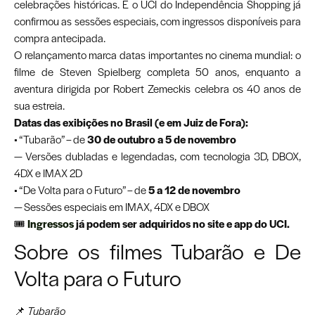
celebrações históricas. E o UCI do Independência Shopping já
confirmou as sessões especiais, com ingressos disponíveis para
compra antecipada.
O relançamento marca datas importantes no cinema mundial: o
filme de Steven Spielberg completa 50 anos, enquanto a
aventura dirigida por Robert Zemeckis celebra os 40 anos de
sua estreia.
Datas das exibições no Brasil (e em Juiz de Fora):
• “Tubarão” – de
30 de outubro a 5 de novembro
— Versões dubladas e legendadas, com tecnologia 3D, DBOX,
4DX e IMAX 2D
• “De Volta para o Futuro” – de
5 a 12 de novembro
— Sessões especiais em IMAX, 4DX e DBOX
🎟️
Ingressos
já podem ser adquiridos no site e app do UCI.
Sobre os filmes Tubarão e De
Volta para o Futuro
📌
Tubarão