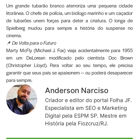
Um grande tubarão branco aterroriza uma pequena cidade
litorânea. O chefe de polícia, um biólogo marinho e um caçador
de tubarões unem forças para deter a criatura. O longa de
Spielberg mudou para sempre a história do suspense no
cinema.
📌
De Volta para o Futuro
Marty McFly (Michael J. Fox) viaja acidentalmente para 1955
em um DeLorean modificado pelo cientista Doc Brown
(Christopher Lloyd). Para voltar ao seu tempo, ele precisa
garantir que seus pais se apaixonem — ou poderá desaparecer
para sempre.
Anderson Narciso
Criador e editor do portal Folha JF.
Especialista em SEO e Marketing
Digital pela ESPM SP. Mestre em
História pela Fiozcruz/RJ.