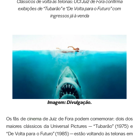
Clássicos de volta às telonas: UCI Juiz de Fora confirma
exibições de “Tubarão” e “De Volta para o Futuro” com
ingressos já à venda
Imagem: Divulgação.
Os fãs de
cinema
de Juiz de Fora podem comemorar: dois dos
maiores clássicos da Universal Pictures — “Tubarão” (1975) e
“De Volta para o Futuro” (1985) — estão voltando às telonas em