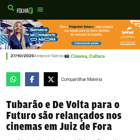
Cinema
,
Cultura
27/10/2025
Anderson Narciso
Compartilhar
Matéria
Tubarão e De Volta para o
Futuro são relançados nos
cinemas em Juiz de Fora