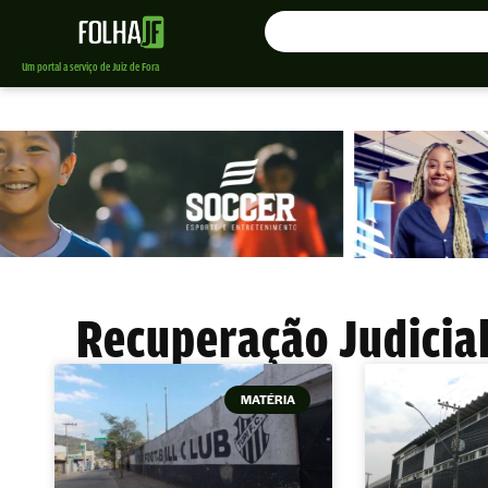
Um portal a serviço de Juiz de Fora
Recuperação Judicial
MATÉRIA