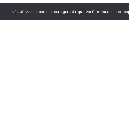
Nós utilizamos cookies para garantir que você tenha a melhor exp
Um portal a serviço de Juiz de Fora