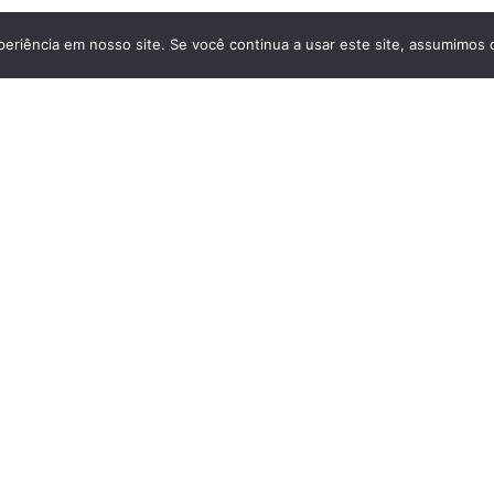
eriência em nosso site. Se você continua a usar este site, assumimos q