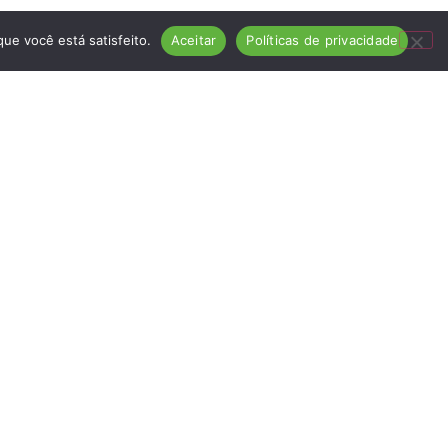
ue você está satisfeito.
Aceitar
Políticas de privacidade