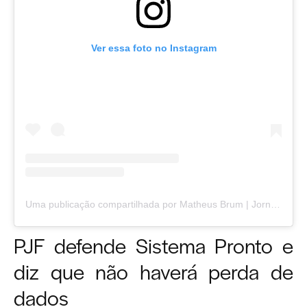
Ver essa foto no Instagram
Uma publicação compartilhada por Matheus Brum | Jornalismo Independente em Juiz de Fora (@matheusbrumjornalista)
PJF defende Sistema Pronto e
diz que não haverá perda de
dados