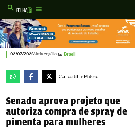
Brasil
02/07/2026
Maria Angélica
Compartilhar
Matéria
Senado aprova projeto que
autoriza compra de spray de
pimenta para mulheres