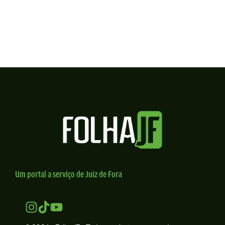
Um portal a serviço de Juiz de Fora