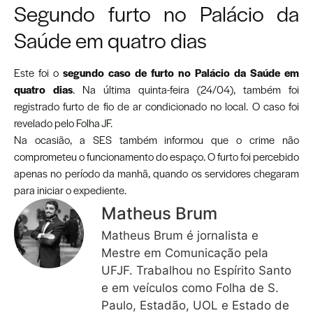
Segundo furto no Palácio da
Saúde em quatro dias
Este foi o
segundo caso de furto no Palácio da Saúde em
quatro dias
. Na última quinta-feira (24/04), também foi
registrado furto de fio de ar condicionado no local. O caso foi
revelado pelo
Folha JF
.
Na ocasião, a SES também informou que o crime não
comprometeu o funcionamento do espaço. O furto foi percebido
apenas no período da manhã, quando os servidores chegaram
para iniciar o expediente.
Matheus Brum
Matheus Brum é jornalista e
Mestre em Comunicação pela
UFJF. Trabalhou no Espírito Santo
e em veículos como Folha de S.
Paulo, Estadão, UOL e Estado de