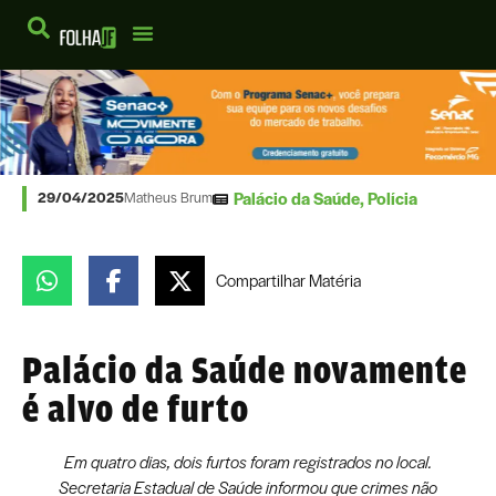
Palácio da Saúde
,
Polícia
29/04/2025
Matheus Brum
Compartilhar
Matéria
Palácio da Saúde novamente
é alvo de furto
Em quatro dias, dois furtos foram registrados no local.
Secretaria Estadual de Saúde informou que crimes não