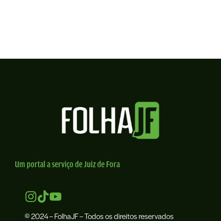
Um portal a serviço de Juiz de Fora
© 2024 – FolhaJF – Todos os direitos reservados