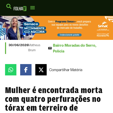
Bairro Moradas do Serro
,
30/06/2026
Matheus
Brum
Polícia
Compartilhar
Matéria
Mulher é encontrada morta
com quatro perfurações no
tórax em terreiro de