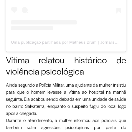
Uma publicação partilhada por Matheus Brum | Jornalismo Independente em Juiz de Fora (@matheusbrumjornalista)
Vítima relatou histórico de
violência psicológica
Ainda segundo a Polícia Militar, uma ajudante da mulher insistiu
para que o homem levasse a vítima ao hospital na manhã
seguinte. Ela acabou sendo deixada em uma unidade de saúde
no bairro Salvaterra, enquanto o suspeito fugiu do local logo
após a chegada.
Durante o atendimento, a mulher informou aos policiais que
também sofre agressões psicológicas por parte do