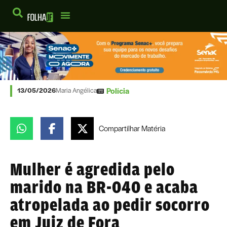
Polícia
13/05/2026
Maria Angélica
Compartilhar
Matéria
Mulher é agredida pelo
marido na BR-040 e acaba
atropelada ao pedir socorro
em Juiz de Fora