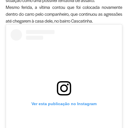
situação como uma possível tentativa de assalto.
Mesmo ferida, a vítima contou que foi colocada novamente
dentro do carro pelo companheiro, que continuou as agressões
até chegarem à casa dele, no bairro Cascatinha.
Ver esta publicação no Instagram