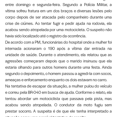
entre domingo e segunda-feira. Segundo a Polícia Militar, a
vítima sofreu fratura em um dos braços e diversas lesões pelo
corpo depois de ser atacada pelo companheiro durante uma
crise de ciúmes. Ao tentar fugir e pedir ajuda na rodovia, ela
acabou sendo atropelada por uma motocicleta. O suspeito não
havia sido localizado até o registro da ocorrência.
De acordo com a PM, funcionárias do hospital onde a mulher foi
internada acionaram o 190 após a vítima dar entrada na
unidade de saúde. Durante o atendimento, ela relatou que as
agressões começaram depois que o marido insinuou que ela
estaria olhando para outros homens durante uma festa. Ainda
segundo o depoimento, o homem passou a agredi-la com socos,
ameaças e enforcamento enquanto os dois estavam no carro.
Na tentativa de escapar da situação, a mulher pulou do veículo
e correu pela BR-040 em busca de ajuda. Conforme o relato, ela
tentou abordar um motociclista que passava pela pista, mas
acabou sendo atropelada. O condutor da moto fugiu sem
prestar socorro. A suspeita é de que ele tenha interpretado a