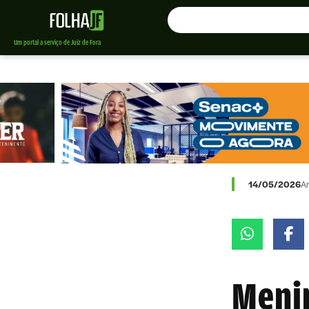
Um portal a serviço de Juiz de Fora
14/05/2026
A
Menin