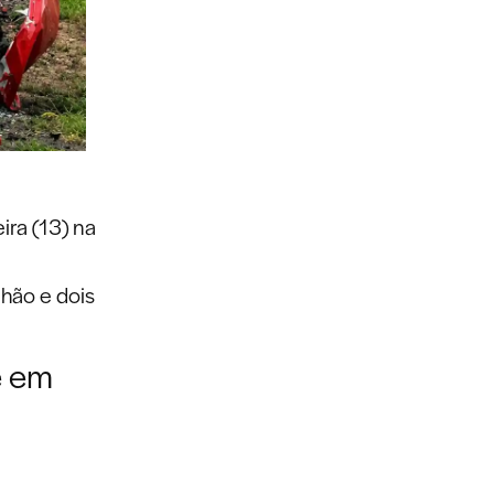
ira (13) na
hão e dois
e em