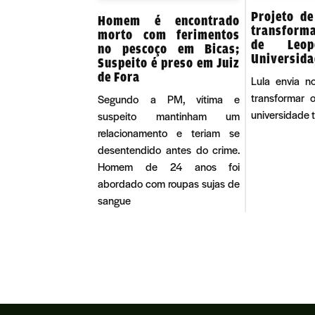
Projeto de
Homem é encontrado
transform
morto com ferimentos
de Leop
no pescoço em Bicas;
Universid
Suspeito é preso em Juiz
de Fora
Lula envia n
transformar
Segundo a PM, vítima e
universidade 
suspeito mantinham um
relacionamento e teriam se
desentendido antes do crime.
Homem de 24 anos foi
abordado com roupas sujas de
sangue