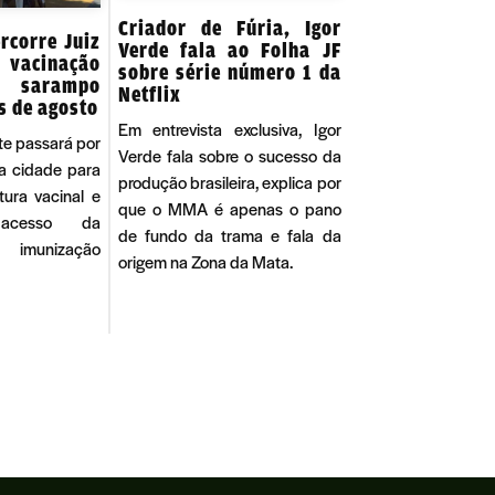
Criador de Fúria, Igor
rcorre Juiz
Verde fala ao Folha JF
 vacinação
sobre série número 1 da
 sarampo
Netflix
s de agosto
Em entrevista exclusiva, Igor
te passará por
Verde fala sobre o sucesso da
a cidade para
produção brasileira, explica por
tura vacinal e
que o MMA é apenas o pano
 acesso da
de fundo da trama e fala da
 imunização
origem na Zona da Mata.