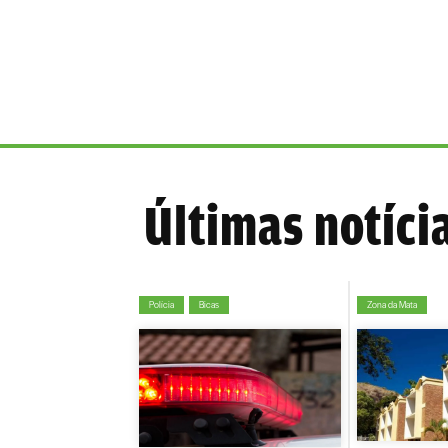
Últimas notíci
Polícia
Bicas
Zona da Mata