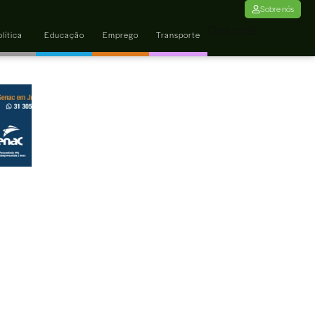
Sobre nós
Colunas
lítica
Educação
Emprego
Transporte