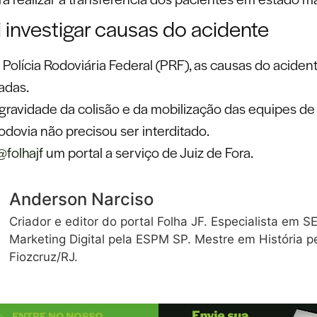
 investigar causas do acidente
Polícia Rodoviária Federal (PRF), as causas do aciden
adas.
gravidade da colisão e da mobilização das equipes de 
odovia não precisou ser interditado.
@folhajf
um portal a serviço de Juiz de Fora.
Anderson Narciso
Criador e editor do portal Folha JF. Especialista em S
Marketing Digital pela ESPM SP. Mestre em História p
Fiozcruz/RJ.