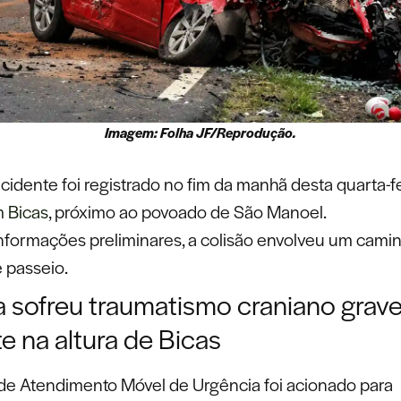
Imagem: Folha JF/Reprodução.
idente foi registrado no fim da manhã desta quarta-fe
 Bicas
, próximo ao povoado de São Manoel.
formações preliminares, a colisão envolveu um camin
e passeio.
a sofreu traumatismo craniano grav
e na altura de Bicas
de Atendimento Móvel de Urgência foi acionado para