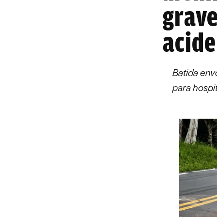
grave
acide
Batida env
para hospit