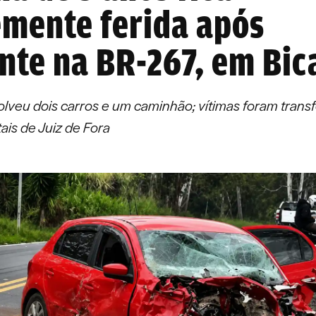
mente ferida após
nte na BR-267, em Bic
olveu dois carros e um caminhão; vítimas foram transf
ais de Juiz de Fora