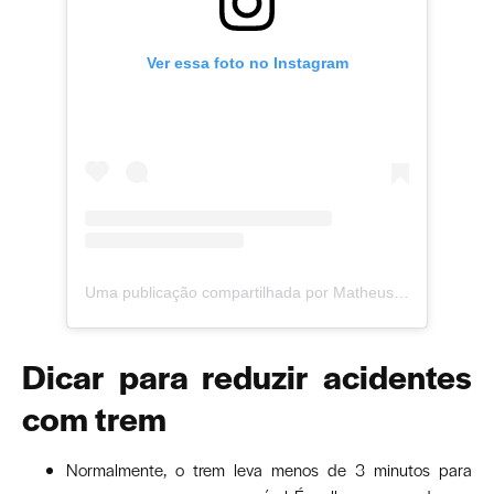
Ver essa foto no Instagram
Uma publicação compartilhada por Matheus Brum | Jornalismo Independente em Juiz de Fora (@matheusbrumjornalista)
Dicar para reduzir acidentes
com trem
Normalmente, o trem leva menos de 3 minutos para