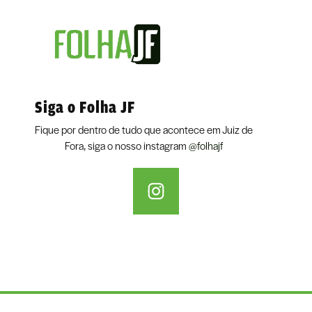
Siga o Folha JF
Fique por dentro de tudo que acontece em Juiz de
Fora, siga o nosso instagram
@folhajf