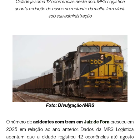
Cidade já soma 12 ocorrências neste ano. MRS Logística
aponta redução de casos no restante da malha ferroviária
sob sua administração
Foto: Divulgação/MRS
O número de
acidentes com trem em
Juiz de Fora
cresceu em
2025 em relação ao ano anterior. Dados da MRS Logística
apontam que a cidade registrou 12 ocorrências até agosto