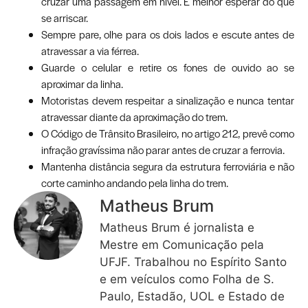
cruzar uma passagem em nível. É melhor esperar do que
se arriscar.
Sempre pare, olhe para os dois lados e escute antes de
atravessar a via férrea.
Guarde o celular e retire os fones de ouvido ao se
aproximar da linha.
Motoristas devem respeitar a sinalização e nunca tentar
atravessar diante da aproximação do trem.
O Código de Trânsito Brasileiro, no artigo 212, prevê como
infração gravíssima não parar antes de cruzar a ferrovia.
Mantenha distância segura da estrutura ferroviária e não
corte caminho andando pela linha do trem.
Matheus Brum
Matheus Brum é jornalista e
Mestre em Comunicação pela
UFJF. Trabalhou no Espírito Santo
e em veículos como Folha de S.
Paulo, Estadão, UOL e Estado de