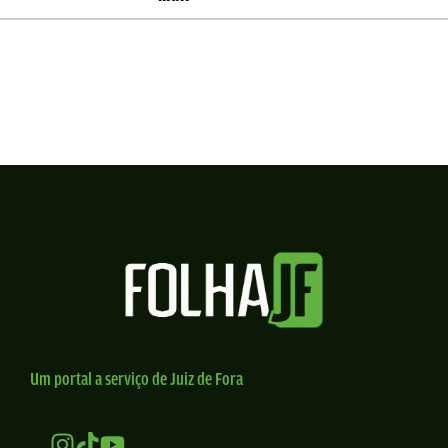
Um portal a serviço de Juiz de Fora