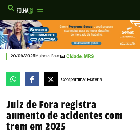
Cidade
,
MRS
20/09/2025
Matheus Brum
Compartilhar
Matéria
Juiz de Fora registra
aumento de acidentes com
trem em 2025