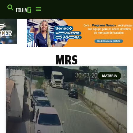
MRS
MATÉRIA