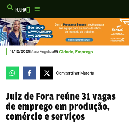
Cidade
,
Emprego
11/12/2025
Maria Angélica
Compartilhar
Matéria
Juiz de Fora reúne 31 vagas
de emprego em produção,
comércio e serviços