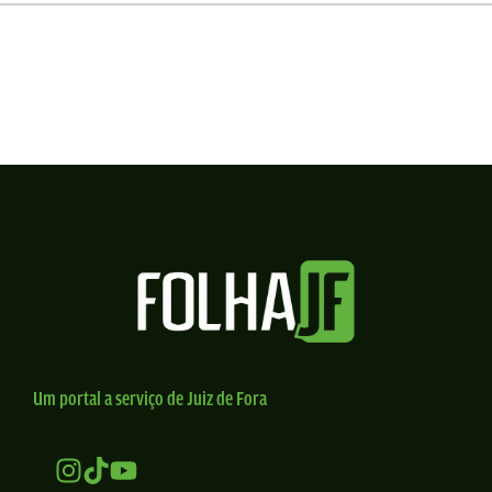
Um portal a serviço de Juiz de Fora