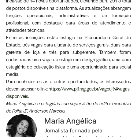
inclusão de 14 novas oportunidades, elevando para 291 o total
de postos disponíveis na plataforma. As atualizações abrangem
funções operacionais, administrativas e de formação
profissional, com destaque para áreas de atendimento e
atividades técnicas.
Entre as inserções estão estágio na Procuradoria Geral do
Estado, três vagas para ajudante de serviços gerais, duas para
gerente de loja e três para subgerente. Também foram
cadastradas uma vaga de estágio em design gráfico, uma para
estagiário de educação física e uma oportunidade para social
media.
Para conhecer essas e outras oportunidades, os interessados
devem acessar o link:
https://www.pjf.mg.gov.br/vagoujf/#vagas-
disponiveis
.
Maria Angélica é estagiária sob supervisão do editor-executivo
do Folha JF, Anderson Narciso.
Maria Angélica
Jornalista formada pela