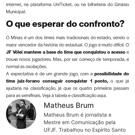
internet, na plataforma
UniTicket
, ou na bilheteria do Ginásio
Municipal.
O que esperar do confronto?
O Minas é um dos times mais tradicionais do estado, sendo o
maior vencedor da história do estadual. O jogo é muito difícil. O
JF Vôlei manteve a base do time que conquistou o acesso
e
trouxe novos jogadores. Mas, por ser começo de temporada, é
normal as oscilações.
A expectativa é de um grande jogo, com a
possibilidade do
time juiz-forano conseguir conquistar 1 ponto,
o que já
ajudaria na classificação, já que os quatro primeiros passam
para as semifinais.
Veja a tabela e classificação aqui
.
Matheus Brum
Matheus Brum é jornalista e
Mestre em Comunicação pela
UFJF. Trabalhou no Espírito Santo