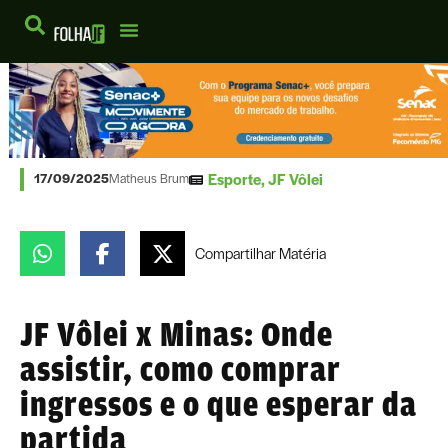
Esporte
,
JF Vôlei
17/09/2025
Matheus Brum
Compartilhar
Matéria
JF Vôlei x Minas: Onde
assistir, como comprar
ingressos e o que esperar da
partida