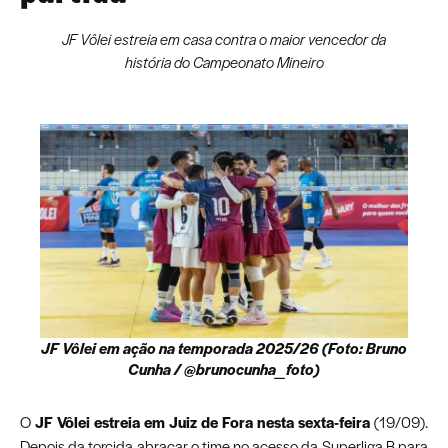
JF Vôlei estreia em casa contra o maior vencedor da
história do Campeonato Mineiro
JF Vôlei em ação na temporada 2025/26 (Foto: Bruno
Cunha / @brunocunha_foto)
O
JF Vôlei estreia em Juiz de Fora nesta sexta-feira
(19/09).
Depois da torcida abraçar o time no acesso da Superliga B para