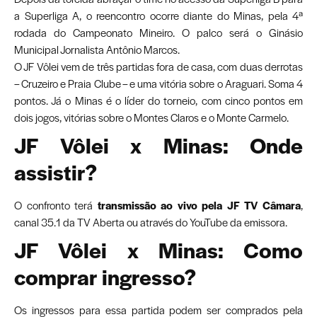
a Superliga A, o reencontro ocorre diante do Minas, pela 4ª
rodada do Campeonato Mineiro. O palco será o Ginásio
Municipal Jornalista Antônio Marcos.
O JF Vôlei vem de três partidas fora de casa, com duas derrotas
– Cruzeiro e Praia Clube – e uma vitória sobre o Araguari. Soma 4
pontos. Já o Minas é o líder do torneio, com cinco pontos em
dois jogos, vitórias sobre o Montes Claros e o Monte Carmelo.
JF Vôlei x Minas: Onde
assistir?
O confronto terá
transmissão ao vivo pela JF TV Câmara
,
canal 35.1 da TV Aberta ou através do YouTube da emissora.
JF Vôlei x Minas: Como
comprar ingresso?
Os ingressos para essa partida podem ser comprados pela