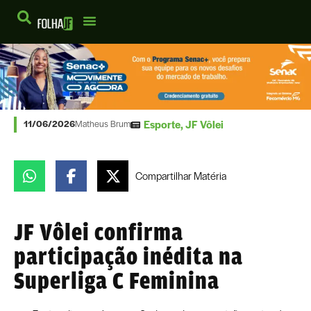
Esporte
,
JF Vôlei
11/06/2026
Matheus Brum
Compartilhar
Matéria
JF Vôlei confirma
participação inédita na
Superliga C Feminina