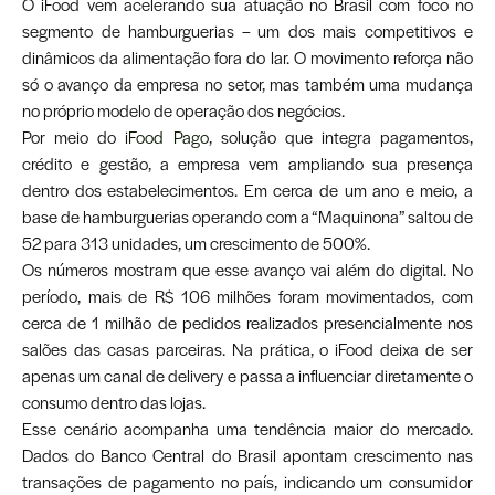
O iFood vem acelerando sua atuação no Brasil com foco no
segmento de hamburguerias – um dos mais competitivos e
dinâmicos da alimentação fora do lar. O movimento reforça não
só o avanço da empresa no setor, mas também uma mudança
no próprio modelo de operação dos negócios.
Por meio do
iFood Pago
, solução que integra pagamentos,
crédito e gestão, a empresa vem ampliando sua presença
dentro dos estabelecimentos. Em cerca de um ano e meio, a
base de hamburguerias operando com a “Maquinona” saltou de
52 para 313 unidades, um crescimento de 500%.
Os números mostram que esse avanço vai além do digital. No
período, mais de R$ 106 milhões foram movimentados, com
cerca de 1 milhão de pedidos realizados presencialmente nos
salões das casas parceiras. Na prática, o iFood deixa de ser
apenas um canal de delivery e passa a influenciar diretamente o
consumo dentro das lojas.
Esse cenário acompanha uma tendência maior do mercado.
Dados do Banco Central do Brasil apontam crescimento nas
transações de pagamento no país, indicando um consumidor