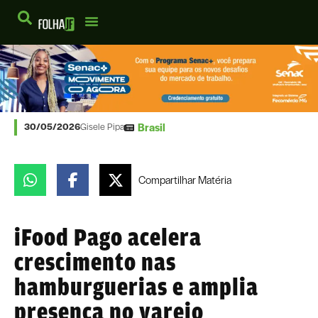
Brasil
30/05/2026
Gisele Pipa
Compartilhar
Matéria
iFood Pago acelera
crescimento nas
hamburguerias e amplia
presença no varejo