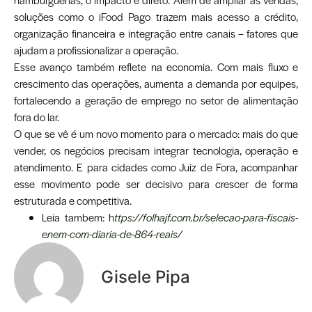
soluções como o iFood Pago trazem mais acesso a crédito,
organização financeira e integração entre canais – fatores que
ajudam a profissionalizar a operação.
Esse avanço também reflete na economia. Com mais fluxo e
crescimento das operações, aumenta a demanda por equipes,
fortalecendo a geração de emprego no setor de alimentação
fora do lar.
O que se vê é um novo momento para o mercado: mais do que
vender, os negócios precisam integrar tecnologia, operação e
atendimento. E para cidades como Juiz de Fora, acompanhar
esse movimento pode ser decisivo para crescer de forma
estruturada e competitiva.
Leia tambem:
h
ttps://folhajf.com.br/selecao-para-fiscais-
enem-com-diaria-de-864-reais/
Gisele Pipa