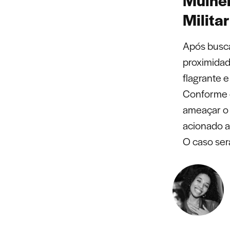
Militar
Após buscas
proximidad
flagrante e
Conforme o 
ameaçar o 
acionado a P
O caso ser