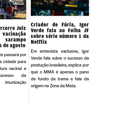
Criador de Fúria, Igor
rcorre Juiz
Verde fala ao Folha JF
 vacinação
sobre série número 1 da
 sarampo
Netflix
s de agosto
Em entrevista exclusiva, Igor
te passará por
Verde fala sobre o sucesso da
a cidade para
produção brasileira, explica por
tura vacinal e
que o MMA é apenas o pano
 acesso da
de fundo da trama e fala da
 imunização
origem na Zona da Mata.