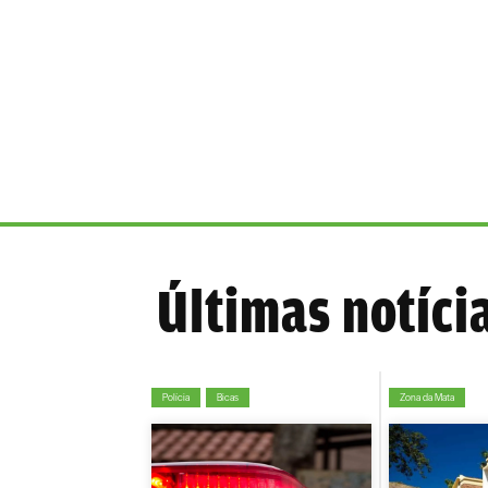
Últimas notíci
Polícia
Bicas
Zona da Mata