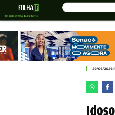
Um portal a serviço de Juiz de Fora
29/06/2026
M
Idoso