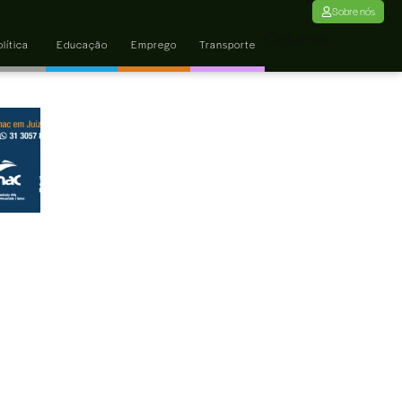
Sobre nós
Colunas
lítica
Educação
Emprego
Transporte