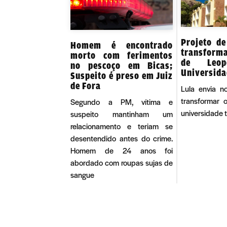
Projeto de
Homem é encontrado
transform
morto com ferimentos
de Leop
no pescoço em Bicas;
Universid
Suspeito é preso em Juiz
de Fora
Lula envia n
transformar
Segundo a PM, vítima e
universidade 
suspeito mantinham um
relacionamento e teriam se
desentendido antes do crime.
Homem de 24 anos foi
abordado com roupas sujas de
sangue