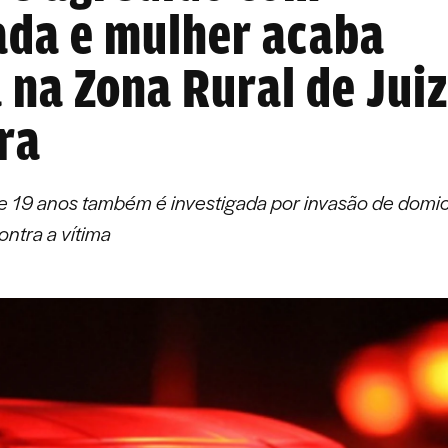
ada e mulher acaba
 na Zona Rural de Juiz
ra
e 19 anos também é investigada por invasão de domicí
ntra a vítima