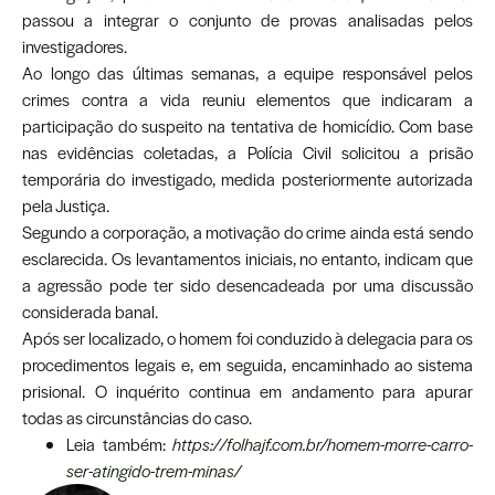
passou a integrar o conjunto de provas analisadas pelos
investigadores.
Ao longo das últimas semanas, a equipe responsável pelos
crimes contra a vida reuniu elementos que indicaram a
participação do suspeito na tentativa de homicídio. Com base
nas evidências coletadas, a Polícia Civil solicitou a prisão
temporária do investigado, medida posteriormente autorizada
pela Justiça.
Segundo a corporação, a motivação do crime ainda está sendo
esclarecida. Os levantamentos iniciais, no entanto, indicam que
a agressão pode ter sido desencadeada por uma discussão
considerada banal.
Após ser localizado, o homem foi conduzido à delegacia para os
procedimentos legais e, em seguida, encaminhado ao sistema
prisional. O inquérito continua em andamento para apurar
todas as circunstâncias do caso.
Leia também:
https://folhajf.com.br/homem-morre-carro-
ser-atingido-trem-minas/