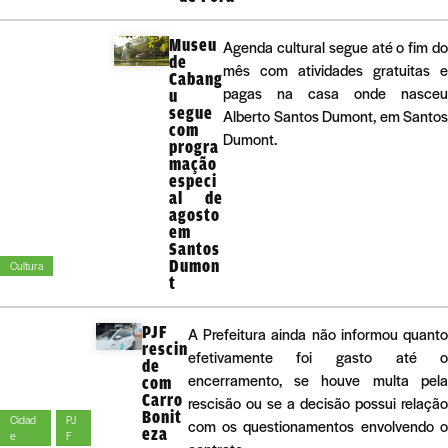
Museu
Agenda cultural segue até o fim do
de
mês com atividades gratuitas e
Cabang
pagas na casa onde nasceu
u
segue
Alberto Santos Dumont, em Santos
com
Dumont.
progra
mação
especi
al de
agosto
em
Santos
Dumon
Cultura
t
PJF
A Prefeitura ainda não informou quant
rescin
efetivamente foi gasto até 
de
encerramento, se houve multa pel
com
Carro
rescisão ou se a decisão possui relaçã
Bonit
Cidad
PJ
com os questionamentos envolvendo 
eza
e
F