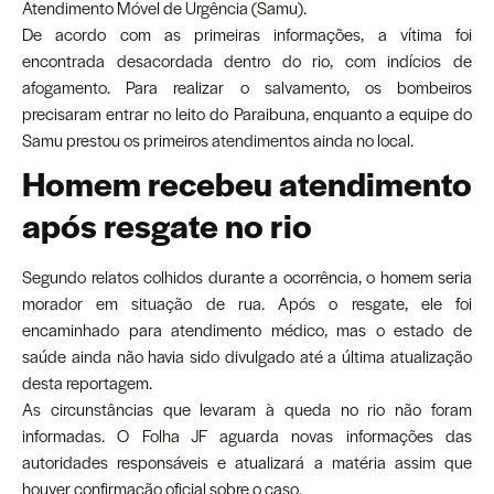
Atendimento Móvel de Urgência (
Samu
).
De acordo com as primeiras informações, a vítima foi
encontrada desacordada dentro do rio, com indícios de
afogamento. Para realizar o salvamento, os bombeiros
precisaram entrar no leito do Paraibuna, enquanto a equipe do
Samu prestou os primeiros atendimentos ainda no local.
Homem recebeu atendimento
após resgate no rio
Segundo relatos colhidos durante a ocorrência, o homem seria
morador em situação de rua. Após o resgate, ele foi
encaminhado para atendimento médico, mas o estado de
saúde ainda não havia sido divulgado até a última atualização
desta reportagem.
As circunstâncias que levaram à queda no rio não foram
informadas. O
Folha JF
aguarda novas informações das
autoridades responsáveis e atualizará a matéria assim que
houver confirmação oficial sobre o caso.