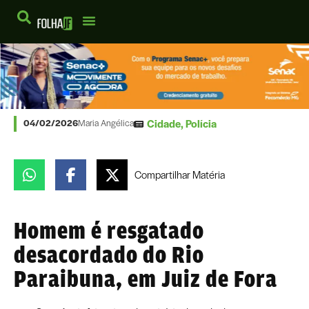
Cidade
,
Polícia
04/02/2026
Maria Angélica
Compartilhar
Matéria
Homem é resgatado
desacordado do Rio
Paraibuna, em Juiz de Fora