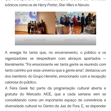
icônicos como os de
Harry Potter
,
Star Wars
e
Naruto
.
Imagem: Funalfa.
Imagem: Funalfa.
A energia foi tanta que, no encerramento, o público e os
organizadores se despediram com abraços apertados —
literalmente. “Foi emocionante ver tanta gente se reunindo com
tanto carinho por esse universo que a gente ama”, destacou um
dos membros do Grupo Henshin, emocionado com a recepção
calorosa do público.
A Feira Geek faz parte da programação cultural aberta e
gratuita do Mercado AICE, que a cada semana vem se
consolidando como um importante espaço de convivência e
diversidade cultural no Centro de Juiz de Fora. E, se depender