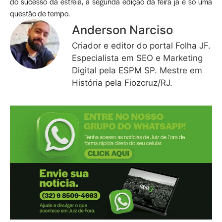
do sucesso da estreia, a segunda edição da feira já é só uma
questão de tempo.
Anderson Narciso
Criador e editor do portal Folha JF.
Especialista em SEO e Marketing
Digital pela ESPM SP. Mestre em
História pela Fiozcruz/RJ.