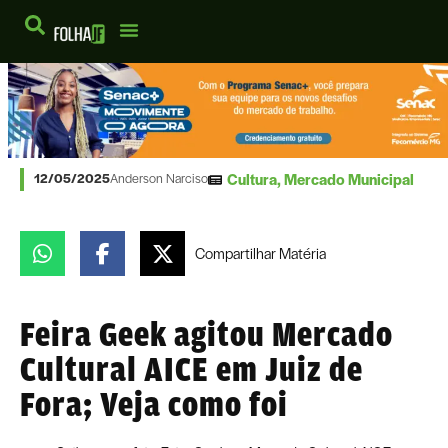
Cultura
,
Mercado Municipal
12/05/2025
Anderson Narciso
Compartilhar
Matéria
Feira Geek agitou Mercado
Cultural AICE em Juiz de
Fora; Veja como foi