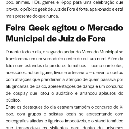
pop, animes, HQs, games e K-pop para uma celebração que
provou: o público geek de Juiz de Fora é forte, apaixonado e está
mais presente do que nunca.
Feira Geek agitou o Mercado
Municipal de Juiz de Fora
Durante todo o dia, o
segundo andar do Mercado Municipal
se
transformou em um verdadeiro centro de cultura nerd. Além da
feira com estandes de produtos temáticos — como camisetas,
acessórios, action figures, livros e artesanato — o evento contou
com atrações que prenderam a atenção de quem passava por
ali: gincanas de palco, apresentações de dança e um concurso
de cosplay que lotou o auditório e arrancou aplausos do
público.
Entre os destaques do dia estavam também o concurso de K-
pop, com grupos e solistas locais se apresentando com
coreografias afiadas e figurinos impecáveis, e o stand temático
que transportava os visitantes para dentro de universos