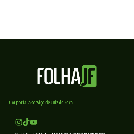
Um portal a serviço de Juiz de Fora