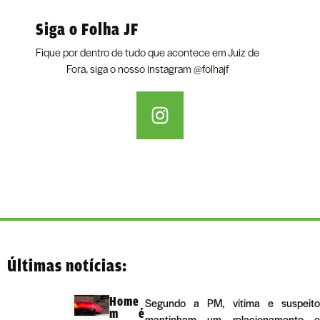
Siga o Folha JF
Fique por dentro de tudo que acontece em Juiz de
Fora, siga o nosso instagram
@folhajf
Últimas notícias:
Home
Segundo a PM, vítima e suspeito
m é
mantinham um relacionamento e