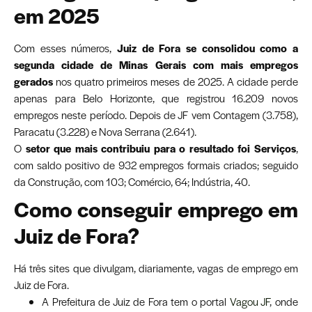
em 2025
Com esses números,
Juiz de Fora se consolidou como a
segunda cidade de Minas Gerais com mais empregos
gerados
nos quatro primeiros meses de 2025. A cidade perde
apenas para Belo Horizonte, que registrou 16.209 novos
empregos neste período. Depois de JF vem Contagem (3.758),
Paracatu (3.228) e Nova Serrana (2.641).
O
setor que mais contribuiu para o resultado foi Serviços
,
com saldo positivo de 932 empregos formais criados; seguido
da Construção, com 103; Comércio, 64; Indústria, 40.
Como conseguir emprego em
Juiz de Fora?
Há três sites que divulgam, diariamente, vagas de emprego em
Juiz de Fora.
A Prefeitura de Juiz de Fora tem o portal
Vagou JF
, onde