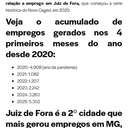
relação a emprego em Juiz de Fora,
que começou a série
histórica do Novo Caged, em 2020.
Veja o acumulado de
empregos gerados nos 4
primeiros meses do ano
desde 2020:
2020: -4.908 (ano da pandemia)
2021: 1.082
2022: 1.207
2023: 2.242
2024: 3.263
2025: 5.302
Juiz de Fora é a 2
º
cidade que
mais gerou empregos em MG,