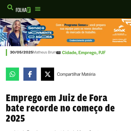
Cidade
,
Emprego
,
PJF
30/05/2025
Matheus Brum
Compartilhar
Matéria
Emprego em Juiz de Fora
bate recorde no começo de
2025