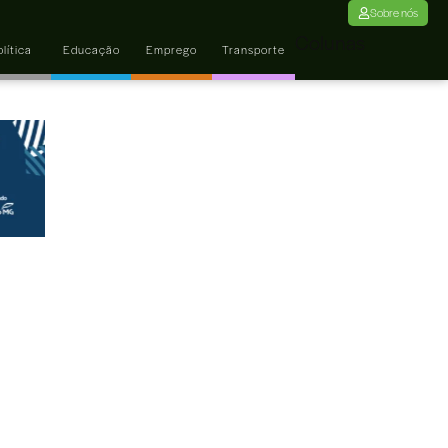
Sobre nós
Colunas
lítica
Educação
Emprego
Transporte