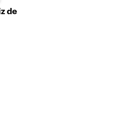
iz de