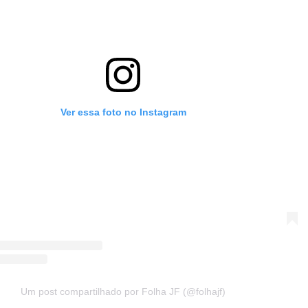
Ver essa foto no Instagram
Um post compartilhado por Folha JF (@folhajf)