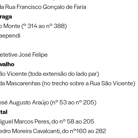
da Rua Francisco Gonçalo de Faria
Braga
o Monte (º 314 ao nº 388)
aependi
tetive José Felipe
valho
ão Vicente (toda extensão do lado par)
da Mascarenhas (no trecho sobre a Rua São Vicente)
osé Augusto Araújo (nº 53 ao nº 205)
tal
iguel Marcos Peres, do nº 58 ao 205
edro Moreira Cavalcanti, do nº160 ao 282