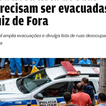
recisam ser evacuada
iz de Fora
il amplia evacuações e divulga lista de ruas desocup
ra