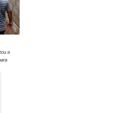
zou a
para