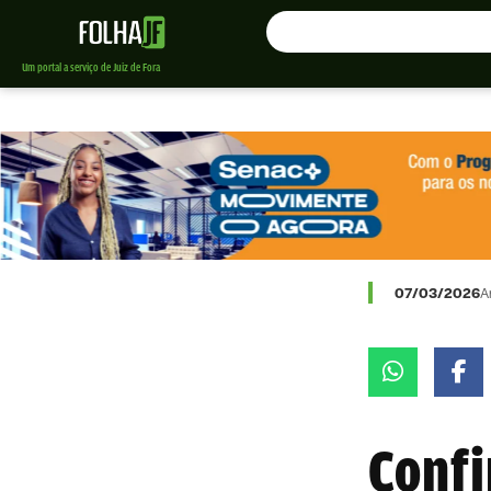
Um portal a serviço de Juiz de Fora
07/03/2026
A
Confi