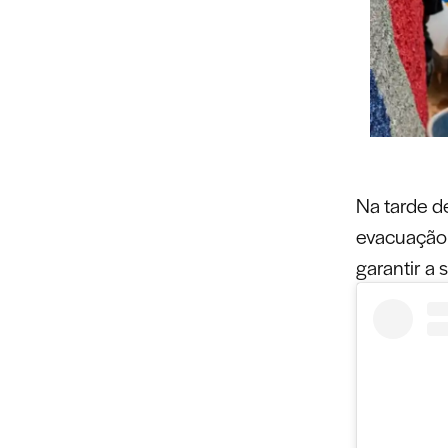
Na tarde d
evacuação 
garantir a