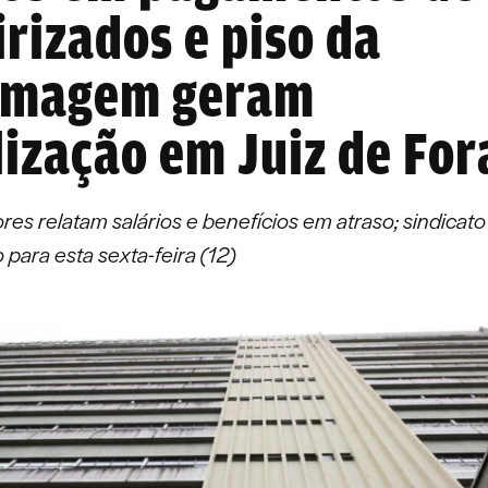
irizados e piso da
rmagem geram
ização em Juiz de For
res relatam salários e benefícios em atraso; sindica
 para esta sexta-feira (12)