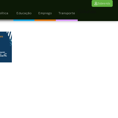
Sobre nós
Colunas
lítica
Educação
Emprego
Transporte