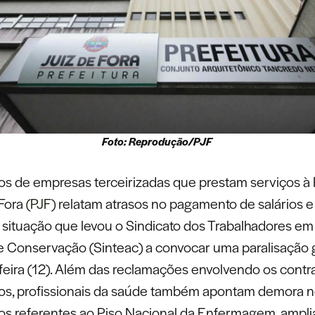
Foto: Reprodução/PJF
os de empresas terceirizadas que prestam serviços à 
 Fora
(PJF)
relatam atrasos no pagamento de salários e
, situação que levou o Sindicato dos Trabalhadores e
e Conservação (Sinteac) a convocar uma paralisação g
-feira (12). Além das reclamações envolvendo os contr
dos, profissionais da saúde também apontam demora 
os referentes ao Piso Nacional da Enfermagem, ampli