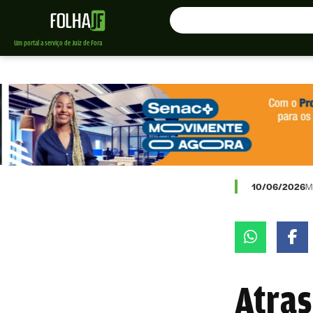
Um portal a serviço de Juiz de Fora
10/06/2026
M
Atra