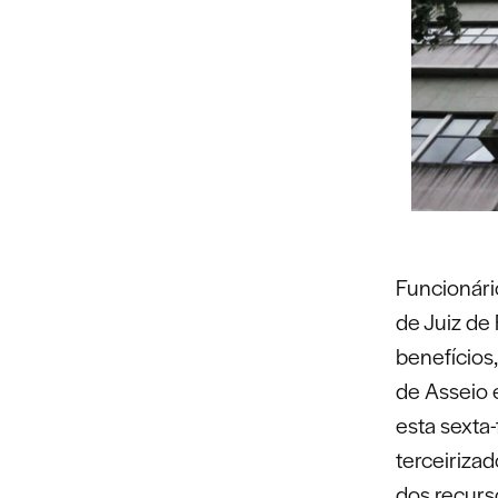
Funcionári
de Juiz de
benefícios
de Asseio 
esta sexta
terceiriza
dos recurs