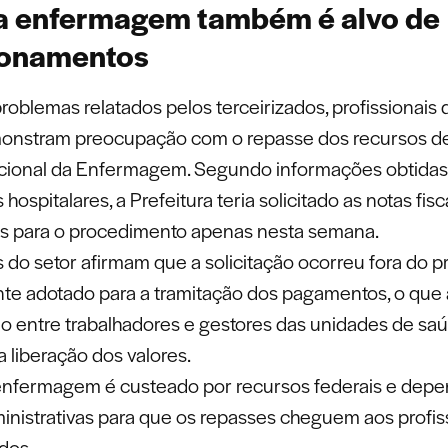
a enfermagem também é alvo de
ionamentos
roblemas relatados pelos terceirizados, profissionais 
onstram preocupação com o repasse dos recursos d
cional da Enfermagem. Segundo informações obtidas 
s hospitalares, a Prefeitura teria solicitado as notas fisc
s para o procedimento apenas nesta semana.
s do setor afirmam que a solicitação ocorreu fora do p
e adotado para a tramitação dos pagamentos, o qu
o entre trabalhadores e gestores das unidades de sa
 liberação dos valores.
enfermagem é custeado por recursos federais e dep
inistrativas para que os repasses cheguem aos profis
dos.