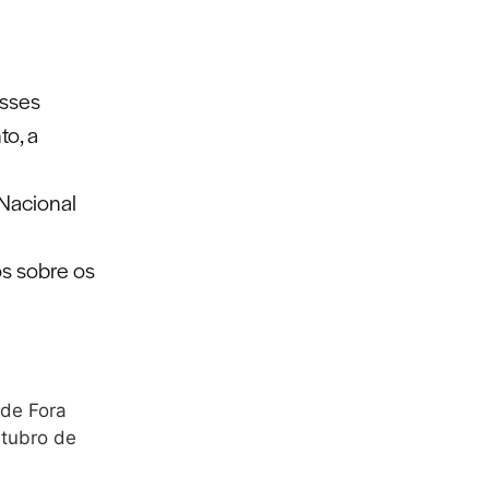
asses
to, a
 Nacional
s sobre os
 de Fora
utubro de