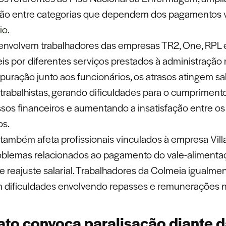
ão entre categorias que dependem dos pagamentos 
io.
 envolvem trabalhadores das empresas TR2, One, RPL e
is por diferentes serviços prestados à administração 
uração junto aos funcionários, os atrasos atingem sal
 trabalhistas, gerando dificuldades para o cumpriment
os financeiros e aumentando a insatisfação entre os
s.
 também afeta profissionais vinculados à empresa Vill
oblemas relacionados ao pagamento do vale-alimenta
e reajuste salarial. Trabalhadores da Colmeia igualme
 dificuldades envolvendo repasses e remunerações n
ato convoca paralisação diante 