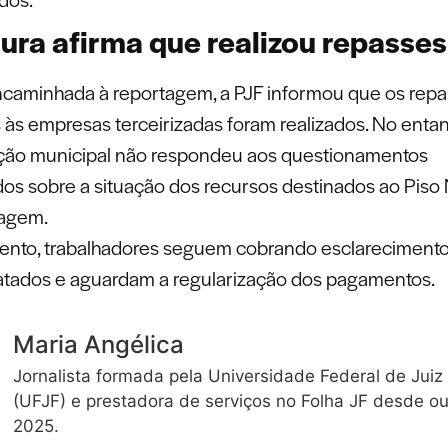
tura afirma que realizou repasses
caminhada à reportagem, a PJF informou que os rep
 às empresas terceirizadas foram realizados. No entan
ção municipal não respondeu aos questionamentos
os sobre a situação dos recursos destinados ao Piso
agem.
nto, trabalhadores seguem cobrando esclarecimento
latados e aguardam a regularização dos pagamentos.
Maria Angélica
Jornalista formada pela Universidade Federal de Juiz
(UFJF) e prestadora de serviços no Folha JF desde o
2025.