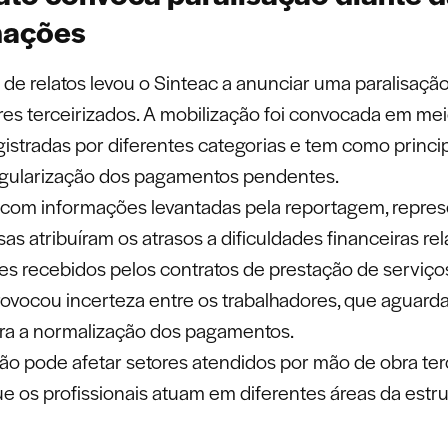
mações
de relatos levou o Sinteac a anunciar uma paralisação
res terceirizados. A mobilização foi convocada em mei
gistradas por diferentes categorias e tem como princip
egularização dos pagamentos pendentes.
com informações levantadas pela reportagem, repre
as atribuíram os atrasos a dificuldades financeiras re
es recebidos pelos contratos de prestação de serviço
rovocou incerteza entre os trabalhadores, que aguar
ra a normalização dos pagamentos.
ção pode afetar setores atendidos por mão de obra ter
e os profissionais atuam em diferentes áreas da estru