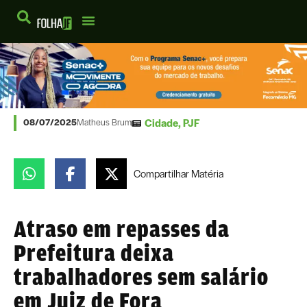
Cidade
,
PJF
08/07/2025
Matheus Brum
Compartilhar
Matéria
Atraso em repasses da
Prefeitura deixa
trabalhadores sem salário
em Juiz de Fora