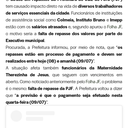
tem causado impacto direto na vida de
diversos trabalhadores
de serviços essenciais da cidade
. Funcionários de instituições
de assistência social como
Colmeia, Instituto Bruno
e
Imepp
estão com os
salários atrasados
e, segundo apurou o
Folha JF
,
o motivo seria a
falta de repasse dos valores por parte do
Executivo municipal
.
Procurada, a Prefeitura informou, por meio de nota, que “
os
repasses estão em processo de pagamento e devem ser
realizados entre hoje (08) e amanhã (09/07)
”.
A situação afeta também
funcionários da Maternidade
Therezinha de Jesus
, que seguem com vencimentos em
aberto. Como noticiado anteriormente pelo
Folha JF
, o problema
é o mesmo:
falta de repasse da PJF
. A Prefeitura voltou a dizer
que “
a previsão é que o pagamento seja efetuado nesta
quarta-feira (09/07)
”.