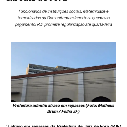
Funcionários de instituições sociais, Maternidade e
terceirizados da One enfrentam incerteza quanto ao
pagamento. PJF promete regularização até quarta-feira
Prefeitura admitiu atraso em repasses (Foto: Matheus
Brum / Folha JF)
O
atraso em repasses da Prefeitura de Juiz de Fora (PJF)