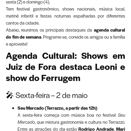
sexta (2) e domingo (4).
Tem festival gastronômico, shows nacionais, música local,
matinê infantil e festas noturnas espalhadas por diferentes
cantos da cidade.
Abaixo, reunimos os principais destaques da
agenda cultural
do fim de semana
. Programe-se, convide os amigos ou a família
e aproveite!
Agenda Cultural: Shows em
Juiz de Fora destaca Leoni e
show do Ferrugem
🎤 Sexta-feira – 2 de maio
Seu Mercado (Terrazzo, a partir das 12h)
A sexta-feira começa com música boa no festival
Seu
Mercado
, que mistura gastronomia e cultura no Terrazzo.
Entre as atrações do dia estão
Rodrigo Andrade
,
Mari