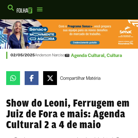
Agenda Cultural
,
Cultura
02/05/2025
Anderson Narciso
Compartilhar
Matéria
Show do Leoni, Ferrugem em
Juiz de Fora e mais: Agenda
Cultural 2 a 4 de maio