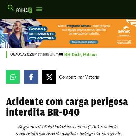
BR-040
,
Polícia
08/05/2026
Matheus Brum
Compartilhar
Matéria
Acidente com carga perigosa
interdita BR-040
Segundo a Polícia Rodoviária Federal (PRF), o veículo
transportava cilindros de oxigênio, hidrogênio, nitrogênio,