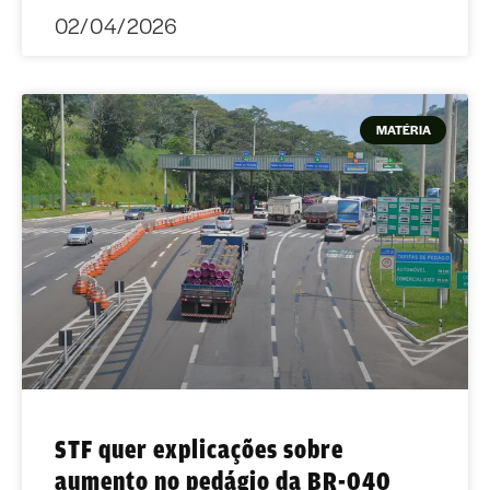
02/04/2026
MATÉRIA
STF quer explicações sobre
aumento no pedágio da BR-040