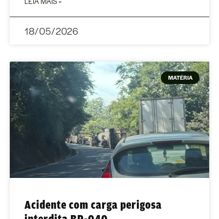
LEIA MAIS »
18/05/2026
MATÉRIA
Acidente com carga perigosa
interdita BR-040