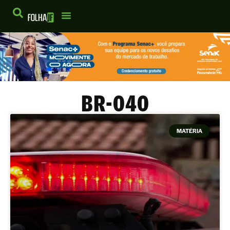
BR-040
MATÉRIA