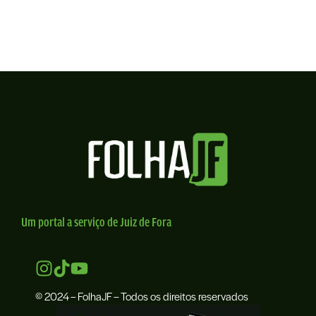
Um portal a serviço de Juiz de Fora
© 2024 – FolhaJF – Todos os direitos reservados