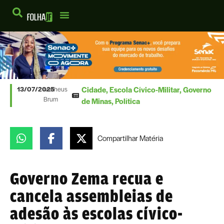
Cidade
,
Escola Cívico-Militar
,
Governo
13/07/2025
Matheus
Brum
de Minas
,
Política
Compartilhar
Matéria
Governo Zema recua e
cancela assembleias de
adesão às escolas cívico-