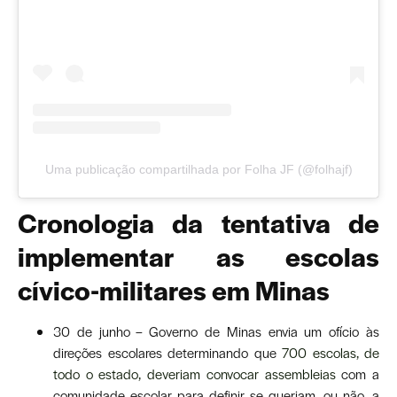
Uma publicação compartilhada por Folha JF (@folhajf)
Cronologia da tentativa de
implementar as escolas
cívico-militares em Minas
30 de junho – Governo de Minas envia um ofício às
direções escolares determinando que
700 escolas, de
todo o estado, deveriam convocar assembleias
com a
comunidade escolar para definir se queriam, ou não, a