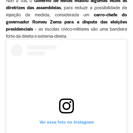
Não à toa, o
Governo de Minas mudou algumas vezes as
diretrizes das assembleias
, para reduzir a possibilidade de
rejeição da medida, considerada um
carro-chefe do
governador Romeu Zema para a disputa das eleições
presidenciais
– as escolas cívico-militares são uma bandeira
forte da direita e extrema-direita.
Ver essa foto no Instagram